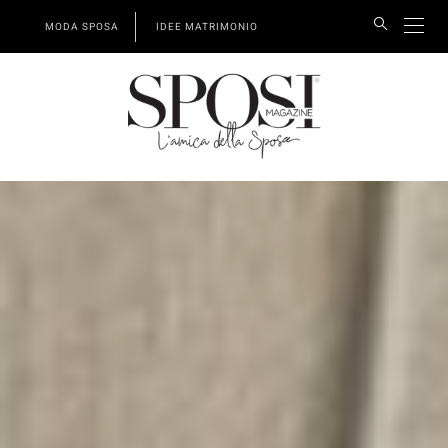
MODA SPOSA
IDEE MATRIMONIO