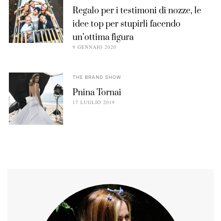
Regalo per i testimoni di nozze, le
idee top per stupirli facendo
un’ottima figura
9 GENNAIO 2020
THE BRAND SHOW
Pnina Tornai
17 LUGLIO 2019