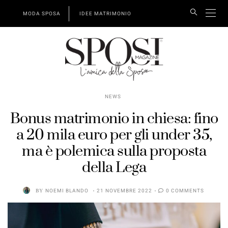
MODA SPOSA
IDEE MATRIMONIO
NEWS
Bonus matrimonio in chiesa: fino
a 20 mila euro per gli under 35,
ma è polemica sulla proposta
della Lega
BY
NOEMI BLANDO
21 NOVEMBRE 2022
0 COMMENTS