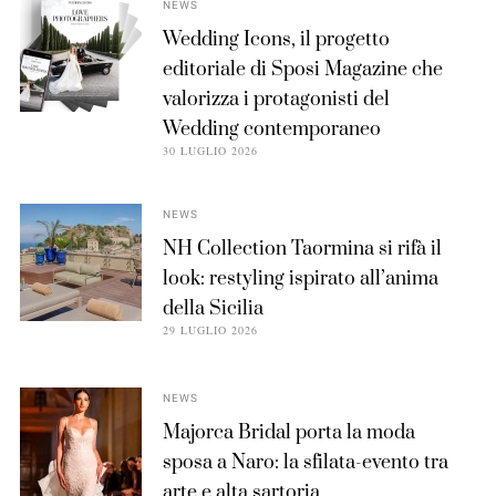
NEWS
Wedding Icons, il progetto
editoriale di Sposi Magazine che
valorizza i protagonisti del
Wedding contemporaneo
30 LUGLIO 2026
NEWS
NH Collection Taormina si rifà il
look: restyling ispirato all’anima
della Sicilia
29 LUGLIO 2026
NEWS
Majorca Bridal porta la moda
sposa a Naro: la sfilata-evento tra
arte e alta sartoria