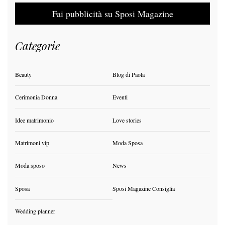
Fai pubblicità su Sposi Magazine
Categorie
Beauty
Blog di Paola
Cerimonia Donna
Eventi
Idee matrimonio
Love stories
Matrimoni vip
Moda Sposa
Moda sposo
News
Sposa
Sposi Magazine Consiglia
Wedding planner