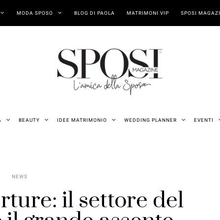
MODA SPOSO
BLOG DI PAOLA
MATRIMONI VIP
SPOSI MAGAZI
A
BEAUTY
IDEE MATRIMONIO
WEDDING PLANNER
EVENTI
NEWS
ture: il settore del