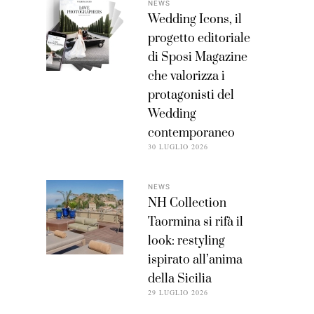
NEWS
Wedding Icons, il
progetto editoriale
di Sposi Magazine
che valorizza i
protagonisti del
Wedding
contemporaneo
30 LUGLIO 2026
NEWS
NH Collection
Taormina si rifà il
look: restyling
ispirato all’anima
della Sicilia
29 LUGLIO 2026