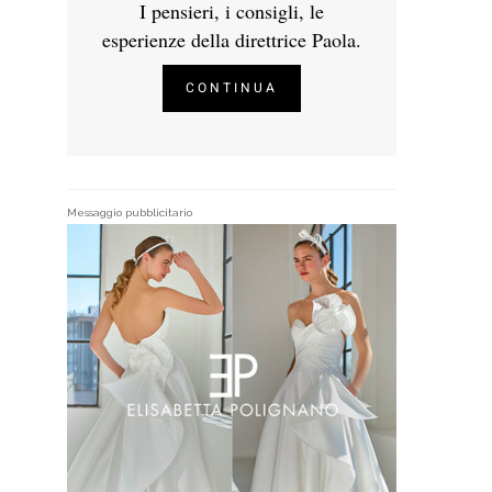
I pensieri, i consigli, le
esperienze della direttrice Paola.
CONTINUA
Messaggio pubblicitario