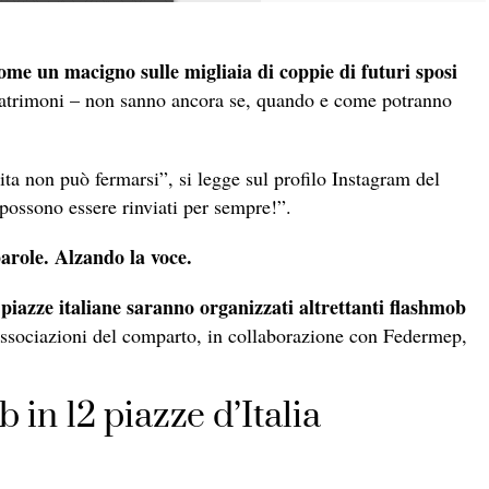
ome un macigno sulle migliaia di coppie di futuri sposi
 matrimoni – non sanno ancora se, quando e come potranno
ta non può fermarsi”, si legge sul profilo Instagram del
possono essere rinviati per sempre!”.
parole. Alzando la voce.
 piazze italiane saranno organizzati altrettanti flashmob
ssociazioni del comparto, in collaborazione con Federmep,
in 12 piazze d’Italia