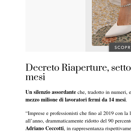
Decreto Riaperture, sett
mesi
Un silenzio assordante
che, tradotto in numeri, 
mezzo milione di lavoratori fermi da 14 mesi
.
“Imprese e professionisti che fino al 2019 con la l
all’anno, drammaticamente ridotto del 90 percent
Adriano Ceccotti
, in rappresentanza rispettivam