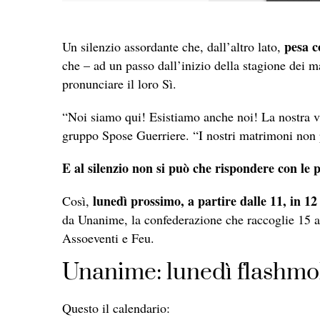
pesa c
Un silenzio assordante che, dall’altro lato,
che – ad un passo dall’inizio della stagione dei
pronunciare il loro Sì.
“Noi siamo qui! Esistiamo anche noi! La nostra vi
gruppo Spose Guerriere. “I nostri matrimoni non 
E al silenzio non si può che rispondere con le 
lunedì prossimo, a partire dalle 11, in 12
Così,
da Unanime, la confederazione che raccoglie 15 a
Assoeventi e Feu.
Unanime: lunedì flashmob 
Questo il calendario: