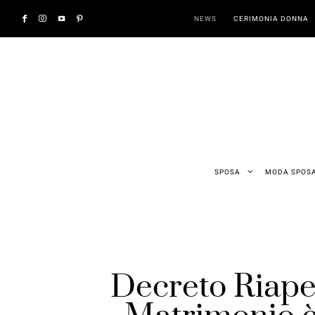
NEWS
CERIMONIA DONNA
SPOSA
MODA SPOS
Decreto Riaper