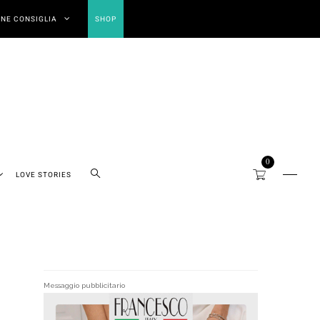
NE CONSIGLIA
SHOP
0
LOVE STORIES
Messaggio pubblicitario