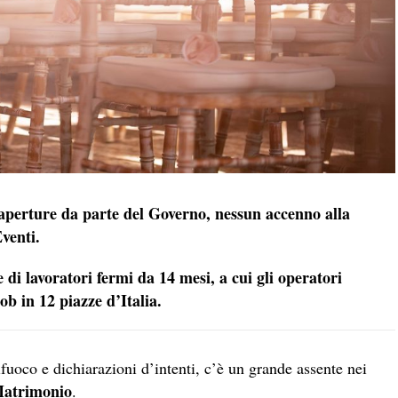
aperture da parte del Governo, nessun accenno alla
venti.
 di lavoratori fermi da 14 mesi, a cui gli operatori
b in 12 piazze d’Italia.
prifuoco e dichiarazioni d’intenti, c’è un grande assente nei
 Matrimonio
.