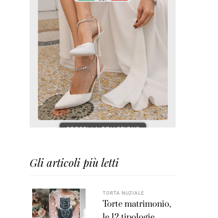
Gli articoli più letti
TORTA NUZIALE
Torte matrimonio,
le 12 tipologie