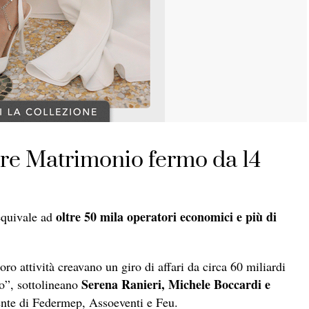
ore Matrimonio fermo da 14
oltre 50 mila operatori economici e più di
equivale ad
oro attività creavano un giro di affari da circa 60 miliardi
Serena Ranieri, Michele Boccardi e
o”, sottolineano
ente di Federmep, Assoeventi e Feu.