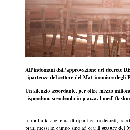
All’indomani dall’approvazione del decreto Ri
ripartenza del settore del Matrimonio e degli E
Un silenzio assordante, per oltre mezzo milione
rispondono scendendo in piazza: lunedì flashmo
In un’Italia che tenta di ripartire, tra decreti, co
il settore del
piani messi in campo sino ad ora: