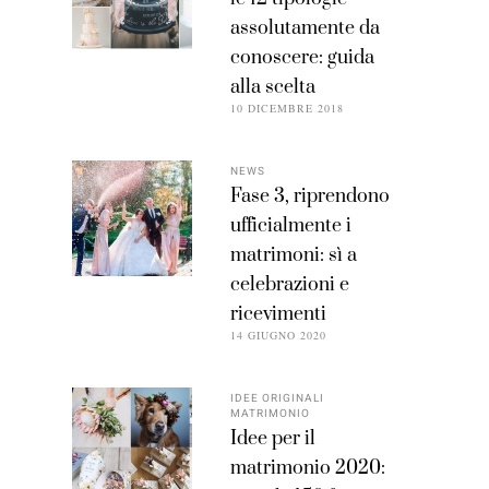
assolutamente da
conoscere: guida
alla scelta
10 DICEMBRE 2018
NEWS
Fase 3, riprendono
ufficialmente i
matrimoni: sì a
celebrazioni e
ricevimenti
14 GIUGNO 2020
IDEE ORIGINALI
MATRIMONIO
Idee per il
matrimonio 2020: