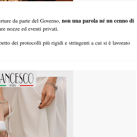
non una parola né un cenno di
rture da parte del Governo,
iare nozze ed eventi privati.
etto dei protocolli più rigidi e stringenti a cui si è lavorato