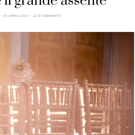
 il grande assente
23 APRILE 2021
0 COMMENTS