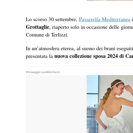
Lo scorso 30 settembre,
Passerella Mediterranea
è
Grottaglie
, riaperto solo in occasione delle giorn
Comune di Terlizzi.
In un’atmosfera eterea, al suono dei brani esegui
nuova collezione sposa 2024 di C
presentata la
Messaggio pubblicitario