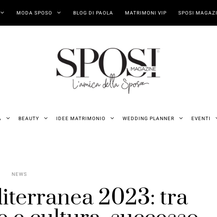
MODA SPOSO
BLOG DI PAOLA
MATRIMONI VIP
SPOSI MAGAZI
A
BEAUTY
IDEE MATRIMONIO
WEDDING PLANNER
EVENTI
NEWS
iterranea 2023: tra