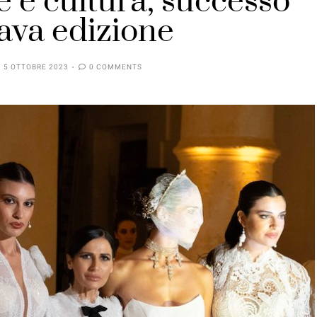
e e cultura, successo
tava edizione
5 OTTOBRE 2023
0 COMMENTS