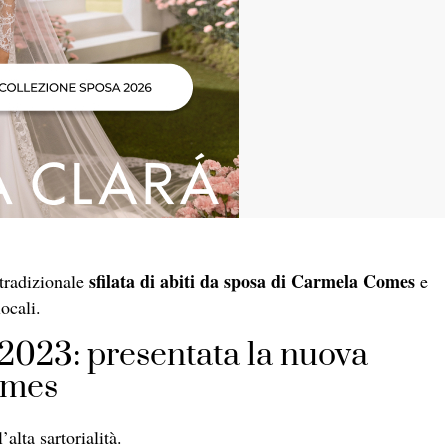
sfilata di abiti da sposa di Carmela Comes
 tradizionale
e
locali.
2023: presentata la nuova
omes
alta sartorialità.