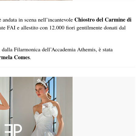
Chiostro del Carmine di
 andata in scena nell’incantevole
ate FAI e allestito con 12.000 fiori gentilmente donati dal
ti dalla Filarmonica dell’Accademia Athemis, è stata
armela Comes
.