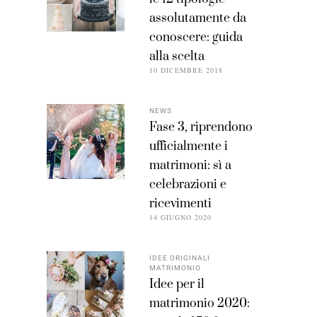
assolutamente da
conoscere: guida
alla scelta
10 DICEMBRE 2018
NEWS
Fase 3, riprendono
ufficialmente i
matrimoni: sì a
celebrazioni e
ricevimenti
14 GIUGNO 2020
IDEE ORIGINALI
MATRIMONIO
Idee per il
matrimonio 2020: