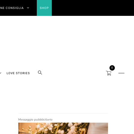
NE CONSIGLIA
SHOP
0
LOVE STORIES
Messaggio pubblicitario