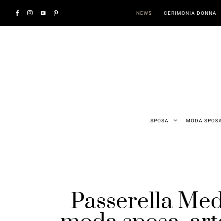
NEWS
CERIMONIA DONNA
SPOSA
MODA SPOS
Passerella Med