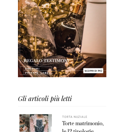
Gli articoli più letti
TORTA NUZIALE
Torte matrimonio,
le 12 tipologie