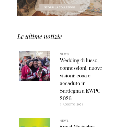
Le ultime notizie
NEWS
Wedding di lusso,
connessioni, nuove
visioni: cosa è
accaduto in
Sardegna a EWPC
2026
6 AGOSTO 2026
NEWS