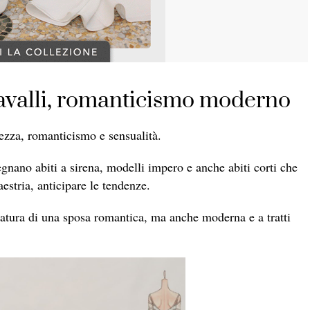
avalli, romanticismo moderno
tezza, romanticismo e sensualità.
gnano abiti a sirena, modelli impero e anche abiti corti che
stria, anticipare le tendenze.
 natura di una sposa romantica, ma anche moderna e a tratti