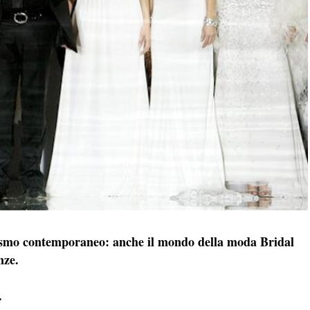
cismo contemporaneo: anche il mondo della moda Bridal
nze.
.