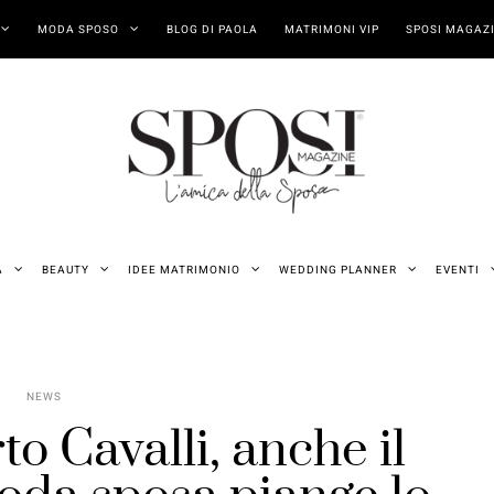
MODA SPOSO
BLOG DI PAOLA
MATRIMONI VIP
SPOSI MAGAZI
A
BEAUTY
IDEE MATRIMONIO
WEDDING PLANNER
EVENTI
NEWS
o Cavalli, anche il