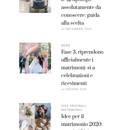
assolutamente da
conoscere: guida
alla scelta
10 DICEMBRE 2018
NEWS
Fase 3, riprendono
ufficialmente i
matrimoni: sì a
celebrazioni e
ricevimenti
14 GIUGNO 2020
IDEE ORIGINALI
MATRIMONIO
Idee per il
matrimonio 2020: