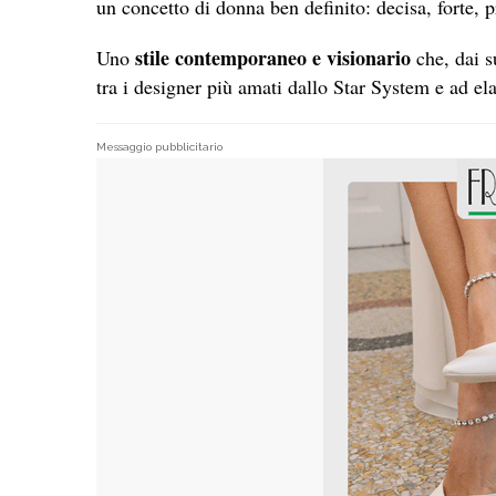
un concetto di donna ben definito: decisa, forte, 
stile contemporaneo e visionario
Uno
che, dai su
tra i designer più amati dallo Star System e ad el
Messaggio pubblicitario