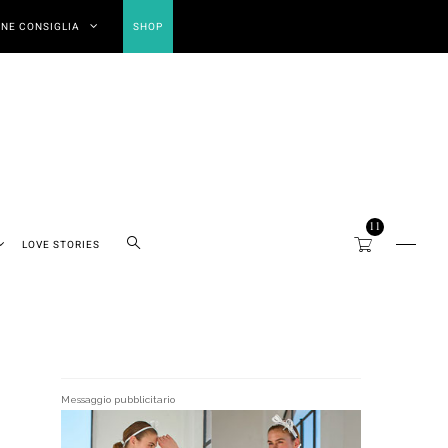
NE CONSIGLIA
SHOP
11
LOVE STORIES
Messaggio pubblicitario