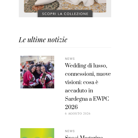
Le ultime notizie
NEWS
Wedding di lusso,
connessioni, nuove
visioni: cosa è
accaduto in
Sardegna a EWPC
2026
6 AGOSTO 2026
NEWS