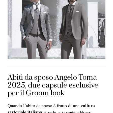
Abiti da sposo Angelo Toma
2025, due capsule esclusive
per il Groom look
cultura
Quando l’abito da sposo è frutto di una
sartoriale italiana
si vede, e si sente addosso.