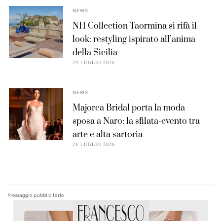
NEWS
NH Collection Taormina si rifà il
look: restyling ispirato all’anima
della Sicilia
29 LUGLIO 2026
NEWS
Majorca Bridal porta la moda
sposa a Naro: la sfilata-evento tra
arte e alta sartoria
28 LUGLIO 2026
Messaggio pubblicitario