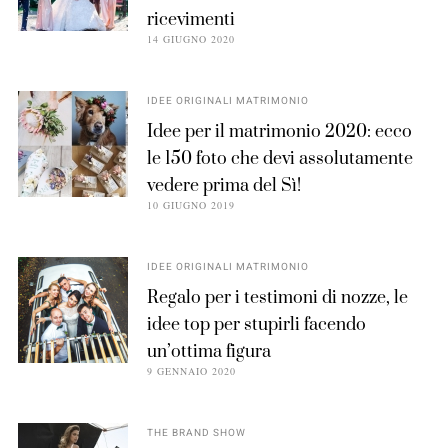
ricevimenti
14 GIUGNO 2020
IDEE ORIGINALI MATRIMONIO
Idee per il matrimonio 2020: ecco
le 150 foto che devi assolutamente
vedere prima del Sì!
10 GIUGNO 2019
IDEE ORIGINALI MATRIMONIO
Regalo per i testimoni di nozze, le
idee top per stupirli facendo
un’ottima figura
9 GENNAIO 2020
THE BRAND SHOW