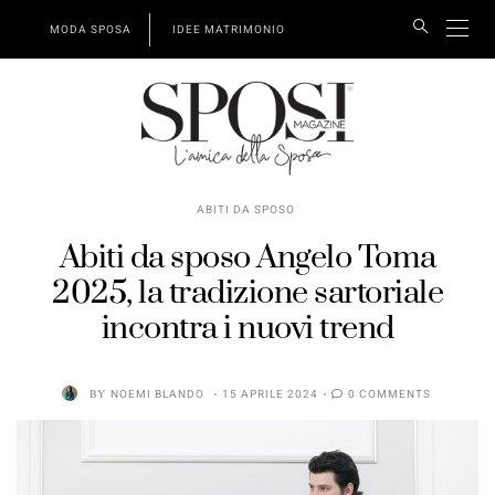
MODA SPOSA
IDEE MATRIMONIO
ABITI DA SPOSO
Abiti da sposo Angelo Toma
2025, la tradizione sartoriale
incontra i nuovi trend
BY
NOEMI BLANDO
15 APRILE 2024
0 COMMENTS