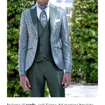
verde
Insieme al
, sarà l’anno del marrone bruciato