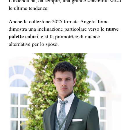
L’azienda ha, da sempre, una grande sensibilità verso
le ultime tendenze.
Anche la collezione 2025 firmata Angelo Toma
nuove
dimostra una inclinazione particolare verso le
palette colori
, e si fa promotrice di nuance
alternative per lo sposo.