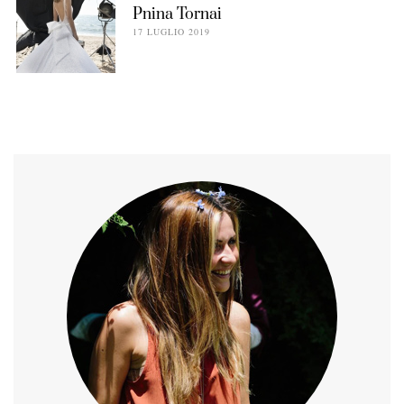
Pnina Tornai
17 LUGLIO 2019