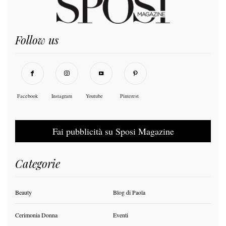
Follow us
Facebook
Instagram
Youtube
Pinterest
Fai pubblicità su Sposi Magazine
Categorie
Beauty
Blog di Paola
Cerimonia Donna
Eventi