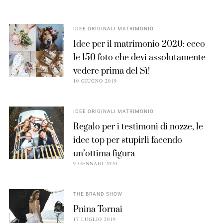
IDEE ORIGINALI MATRIMONIO
Idee per il matrimonio 2020: ecco
le 150 foto che devi assolutamente
vedere prima del Sì!
10 GIUGNO 2019
IDEE ORIGINALI MATRIMONIO
Regalo per i testimoni di nozze, le
idee top per stupirli facendo
un’ottima figura
9 GENNAIO 2020
THE BRAND SHOW
Pnina Tornai
17 LUGLIO 2019