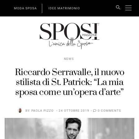
MODA SPOSA
IDEE MATRIMONIO
NEWS
Riccardo Serravalle, il nuovo
stilista di St. Patrick: “La mia
sposa come un’opera d’arte”
BY
PAOLA PIZZO
24 OTTOBRE 2019
0 COMMENTS