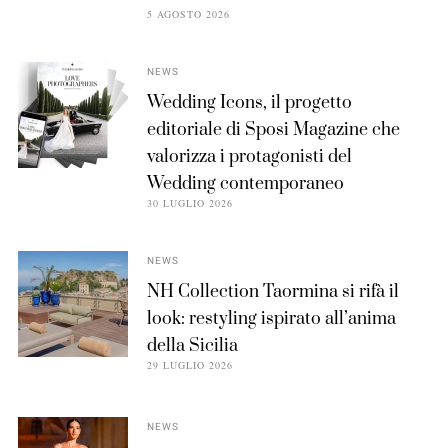
5 AGOSTO 2026
NEWS
Wedding Icons, il progetto
editoriale di Sposi Magazine che
valorizza i protagonisti del
Wedding contemporaneo
30 LUGLIO 2026
NEWS
NH Collection Taormina si rifà il
look: restyling ispirato all’anima
della Sicilia
29 LUGLIO 2026
NEWS