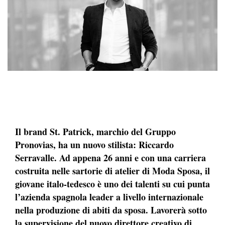
Il brand St. Patrick, marchio del Gruppo
Pronovias, ha un nuovo stilista: Riccardo
Serravalle. Ad appena 26 anni e con una carriera
costruita nelle sartorie di atelier di Moda Sposa, il
giovane italo-tedesco è uno dei talenti su cui punta
l’azienda spagnola leader a livello internazionale
nella produzione di abiti da sposa. Lavorerà sotto
la supervisione del nuovo direttore creativo di