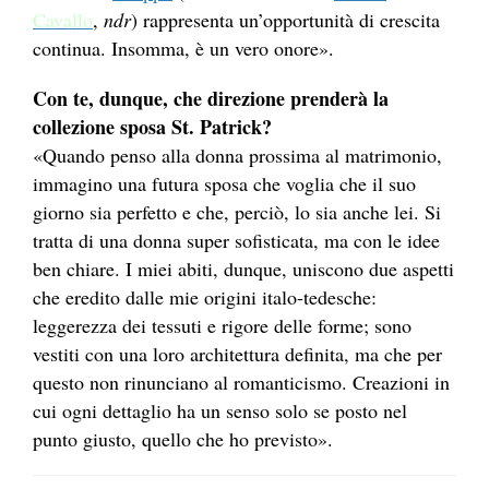
Cavallo
,
ndr
) rappresenta un’opportunità di crescita
continua. Insomma, è un vero onore».
Con te, dunque, che direzione prenderà la
collezione sposa St. Patrick?
«Quando penso alla donna prossima al matrimonio,
immagino una futura sposa che voglia che il suo
giorno sia perfetto e che, perciò, lo sia anche lei. Si
tratta di una donna super sofisticata, ma con le idee
ben chiare. I miei abiti, dunque, uniscono due aspetti
che eredito dalle mie origini italo-tedesche:
leggerezza dei tessuti e rigore delle forme; sono
vestiti con una loro architettura definita, ma che per
questo non rinunciano al romanticismo. Creazioni in
cui ogni dettaglio ha un senso solo se posto nel
punto giusto, quello che ho previsto».