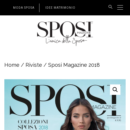
MODA SPOSA
IDEE MATRIMONIO
Home
/
Riviste
/ Sposi Magazine 2018