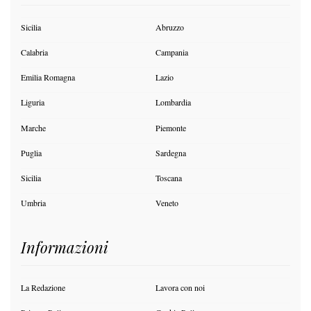
Sicilia
Abruzzo
Calabria
Campania
Emilia Romagna
Lazio
Liguria
Lombardia
Marche
Piemonte
Puglia
Sardegna
Sicilia
Toscana
Umbria
Veneto
Informazioni
La Redazione
Lavora con noi