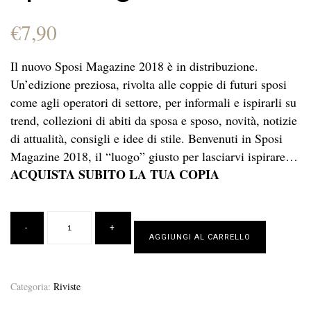
€
7,90
Il nuovo Sposi Magazine 2018 è in distribuzione.
Un’edizione preziosa, rivolta alle coppie di futuri sposi
come agli operatori di settore, per informali e ispirarli su
trend, collezioni di abiti da sposa e sposo, novità, notizie
di attualità, consigli e idee di stile.
Benvenuti in Sposi
Magazine 2018, il “luogo” giusto per lasciarvi ispirare…
ACQUISTA SUBITO LA TUA COPIA
AGGIUNGI AL CARRELLO
Categoria:
Riviste