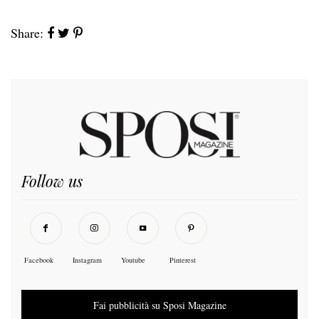
Share:
Follow us
Facebook
Instagram
Youtube
Pinterest
Fai pubblicità su Sposi Magazine