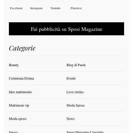
Facebook
Instagram
Youtube
Pinterest
Fai pubblicità su Sposi Magazine
Categorie
Beauty
Blog di Paola
Cerimonia Donna
Eventi
Idee matrimonio
Love stories
Matrimoni vip
Moda Sposa
Moda sposo
News
Sposa
Sposi Magazine Consiglia