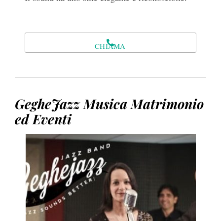
CHIAMA
GegheJazz Musica Matrimonio
ed Eventi