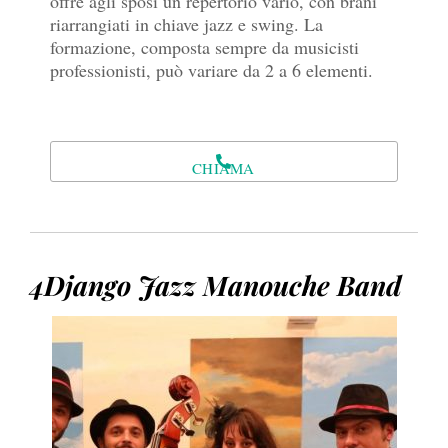
offre agli sposi un repertorio vario, con brani
riarrangiati in chiave jazz e swing. La
formazione, composta sempre da musicisti
professionisti, può variare da 2 a 6 elementi.
CHIAMA
4Django Jazz Manouche Band