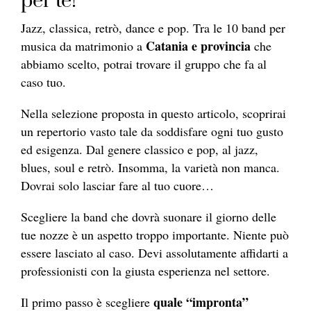
per te!
Jazz, classica, retrò, dance e pop. Tra le 10 band per
Catania e provincia
musica da matrimonio a
che
abbiamo scelto, potrai trovare il gruppo che fa al
caso tuo.
Nella selezione proposta in questo articolo, scoprirai
un repertorio vasto tale da soddisfare ogni tuo gusto
ed esigenza. Dal genere classico e pop, al jazz,
blues, soul e retrò. Insomma, la varietà non manca.
Dovrai solo lasciar fare al tuo cuore…
Scegliere la band che dovrà suonare il giorno delle
tue nozze è un aspetto troppo importante. Niente può
essere lasciato al caso. Devi assolutamente affidarti a
professionisti con la giusta esperienza nel settore.
quale “impronta”
Il primo passo è scegliere