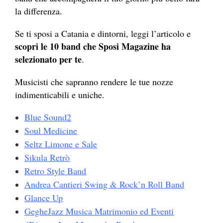
la differenza.
Se ti sposi a Catania e dintorni, leggi l’articolo e
scopri le 10 band che Sposi Magazine ha
selezionato per te
.
Musicisti che sapranno rendere le tue nozze
indimenticabili e uniche.
Blue Sound2
Soul Medicine
Seltz Limone e Sale
Sikula Retrò
Retro Style Band
Andrea Cantieri Swing & Rock’n Roll Band
Glance Up
GegheJazz Musica Matrimonio ed Eventi