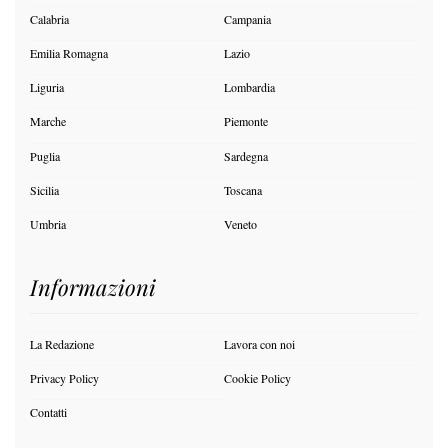
Calabria
Campania
Emilia Romagna
Lazio
Liguria
Lombardia
Marche
Piemonte
Puglia
Sardegna
Sicilia
Toscana
Umbria
Veneto
Informazioni
La Redazione
Lavora con noi
Privacy Policy
Cookie Policy
Contatti