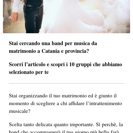
Stai cercando una band per musica da
matrimonio a Catania e provincia?
Scorri l’articolo e scopri i 10 gruppi che abbiamo
selezionato per te
Stai organizzando il tuo matrimonio ed è giunto il
momento di scegliere a chi affidare l’intrattenimento
musicale?
Scelta tanto delicata quanto importante. Sì perchè, la
band che accompagnerà il tuo giorno più bello farà