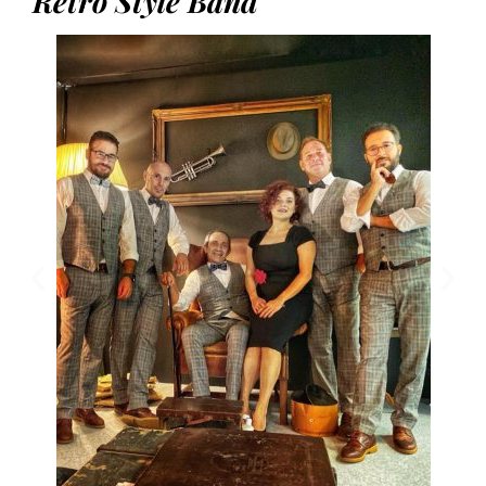
Retrò Style Band