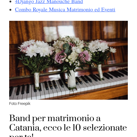
4Django Jazz Manouche Band
Combo Royale Musica Matrimonio ed Eventi
Foto Freepik
Band per matrimonio a
Catania, ecco le 10 selezionate