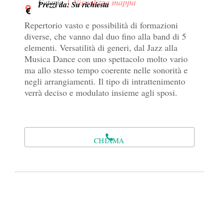
Visualizza mappa
Catania
Prezzi da: Su richiesta
Repertorio vasto e possibilità di formazioni
diverse, che vanno dal duo fino alla band di 5
elementi. Versatilità di generi, dal Jazz alla
Musica Dance con uno spettacolo molto vario
ma allo stesso tempo coerente nelle sonorità e
negli arrangiamenti. Il tipo di intrattenimento
verrà deciso e modulato insieme agli sposi.
CHIAMA