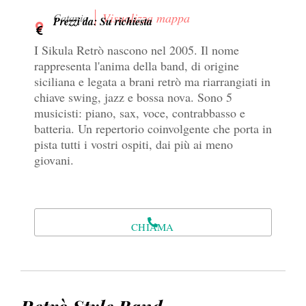
Visualizza mappa
Catania
Prezzi da: Su richiesta
I Sikula Retrò nascono nel 2005. Il nome
rappresenta l'anima della band, di origine
siciliana e legata a brani retrò ma riarrangiati in
chiave swing, jazz e bossa nova. Sono 5
musicisti: piano, sax, voce, contrabbasso e
batteria. Un repertorio coinvolgente che porta in
pista tutti i vostri ospiti, dai più ai meno
giovani.
CHIAMA