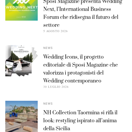
Sposi Magazine presenta Wedding
Next, l’International Business
Forum che ridisegna il futuro del
settore
5 AGOSTO 2026
NEWS
Wedding Icons, il progetto
editoriale di Sposi Magazine che
valorizza i protagonisti del
Wedding contemporaneo
30 LUGLIO 2026
NEWS
NH Collection Taormina si rifà il
look: restyling ispirato all’anima
della Sicilia