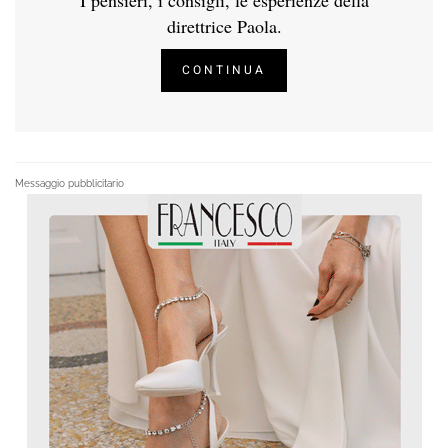
I pensieri, i consigli, le esperienze della
direttrice Paola.
CONTINUA
Messaggio pubblicitario