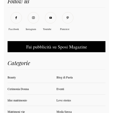
Follow us
Facebook
Instagram
Youtube
Pinterest
Fai pubblicità su Sposi Magazine
Categorie
Beauty
Blog di Paola
Cerimonia Donna
Eventi
Idee matrimonio
Love stories
Matrimoni vip
Moda Sposa