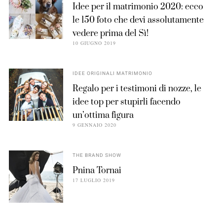
Idee per il matrimonio 2020: ecco
le 150 foto che devi assolutamente
vedere prima del Sì!
10 GIUGNO 2019
IDEE ORIGINALI MATRIMONIO
Regalo per i testimoni di nozze, le
idee top per stupirli facendo
un’ottima figura
9 GENNAIO 2020
THE BRAND SHOW
Pnina Tornai
17 LUGLIO 2019