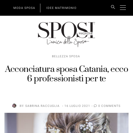
MODA SPOSA
IDEE MATRIMONIO
BELLEZZA SPOSA
Acconciatura sposa Catania, ecco
6 professionisti per te
BY
SABRINA RACCUGLIA
16 LUGLIO 2021
0 COMMENTS