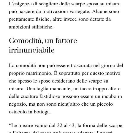
L’esigenza di scegliere delle scarpe sposa su misura
può nascere da motivazioni variegate. Alcune sono
prettamente fisiche, altre invece sono dettate da
ambizioni stilistiche.
Comodità, un fattore
irrinunciabile
La comodità non può essere trascurata nel giorno del
proprio matrimonio. È soprattuto per questo motivo
che spesso le spose desiderano delle scarpe su
misura. Una taglia mancante, un tacco troppo alto o
delle cuciture fastidiose possono essere un incubo in
negozio, ma non sono nient’altro che un piccolo
ostacolo in bottega.
“Le misure vanno dal 32 al 43, la forma delle scarpe
e l’altezza del tacco può essere adattata. I nostri