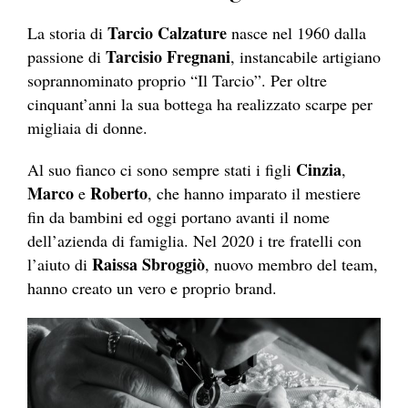
Tarcio Calzature
La storia di
nasce nel 1960 dalla
Tarcisio Fregnani
passione di
, instancabile artigiano
soprannominato proprio “Il Tarcio”. Per oltre
cinquant’anni la sua bottega ha realizzato scarpe per
migliaia di donne.
Cinzia
Al suo fianco ci sono sempre stati i figli
,
Marco
Roberto
e
, che hanno imparato il mestiere
fin da bambini ed oggi portano avanti il nome
dell’azienda di famiglia. Nel 2020 i tre fratelli con
Raissa Sbroggiò
l’aiuto di
, nuovo membro del team,
hanno creato un vero e proprio brand.