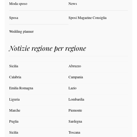
Moda sposo
News
Sposa
Sposi Magazine Consiglia
Wedding planner
Notizie regione per regione
Sicilia
Abruzzo
Calabria
Campania
Emilia Romagna
Lazio
Liguria
Lombardia
Marche
Piemonte
Puglia
Sardegna
Sicilia
Toscana