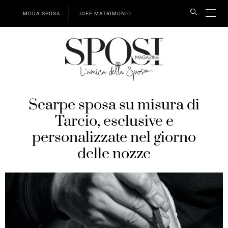
MODA SPOSA
IDEE MATRIMONIO
Scarpe sposa su misura di
Tarcio, esclusive e
personalizzate nel giorno
delle nozze