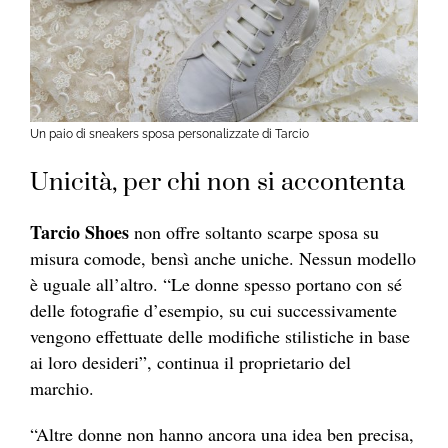
Un paio di sneakers sposa personalizzate di Tarcio
Unicità, per chi non si accontenta
Tarcio Shoes
non offre soltanto scarpe sposa su
misura comode, bensì anche uniche. Nessun modello
è uguale all’altro. “Le donne spesso portano con sé
delle fotografie d’esempio, su cui successivamente
vengono effettuate delle modifiche stilistiche in base
ai loro desideri”, continua il proprietario del
marchio.
“Altre donne non hanno ancora una idea ben precisa,