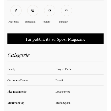
Facebook
Instagram
Youtube
Pinterest
Fai pubblicità su Sposi Magazine
Categorie
Beauty
Blog di Paola
Cerimonia Donna
Eventi
Idee matrimonio
Love stories
Matrimoni vip
Moda Sposa