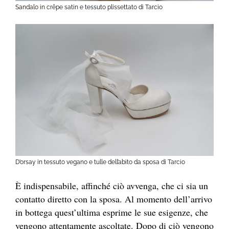
Sandalo in crêpe satin e tessuto plissettato di Tarcio
D’orsay in tessuto vegano e tulle dell’abito da sposa di Tarcio
È indispensabile, affinché ciò avvenga, che ci sia un
contatto diretto con la sposa. Al momento dell’arrivo
in bottega quest’ultima esprime le sue esigenze, che
vengono attentamente ascoltate. Dopo di ciò vengono