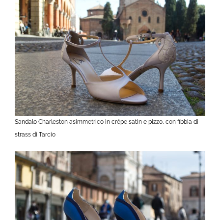
Sandalo Charleston asimmetrico in crêpe satin e pizzo, con fibbia di
strass di Tarcio