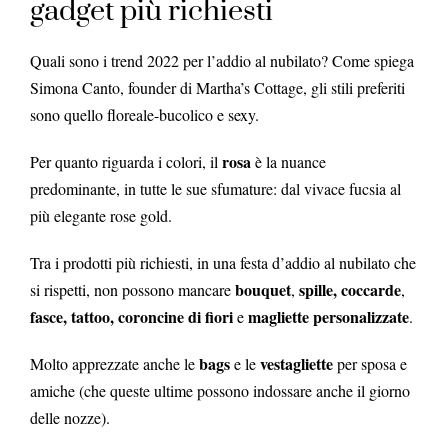
gadget più richiesti
Quali sono i trend 2022 per l’addio al nubilato? Come spiega
Simona Canto, founder di Martha’s Cottage, gli stili preferiti
sono quello floreale-bucolico e sexy.
rosa
Per quanto riguarda i colori, il
è la nuance
predominante, in tutte le sue sfumature: dal vivace fucsia al
più elegante rose gold.
Tra i prodotti più richiesti, in una festa d’addio al nubilato che
bouquet
spille,
coccarde
si rispetti, non possono mancare
,
,
fasce, tattoo,
coroncine di fiori
magliette personalizzate
e
.
bags
vestagliette
Molto apprezzate anche le
e le
per sposa e
amiche (che queste ultime possono indossare anche il giorno
delle nozze).