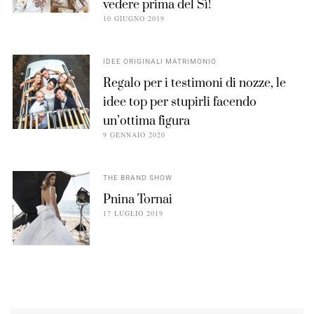
vedere prima del Sì!
10 GIUGNO 2019
IDEE ORIGINALI MATRIMONIO
Regalo per i testimoni di nozze, le
idee top per stupirli facendo
un’ottima figura
9 GENNAIO 2020
THE BRAND SHOW
Pnina Tornai
17 LUGLIO 2019