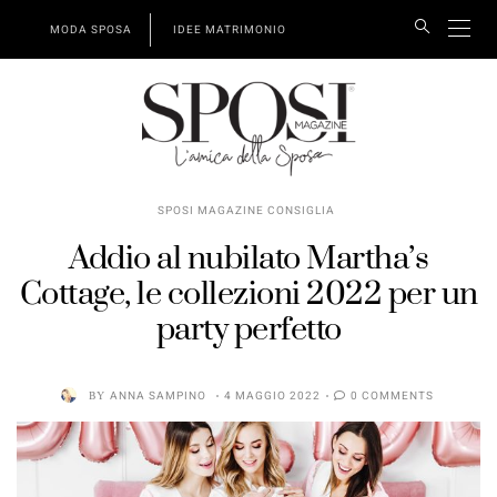
MODA SPOSA
IDEE MATRIMONIO
SPOSI MAGAZINE CONSIGLIA
Addio al nubilato Martha’s
Cottage, le collezioni 2022 per un
party perfetto
BY
ANNA SAMPINO
4 MAGGIO 2022
0 COMMENTS