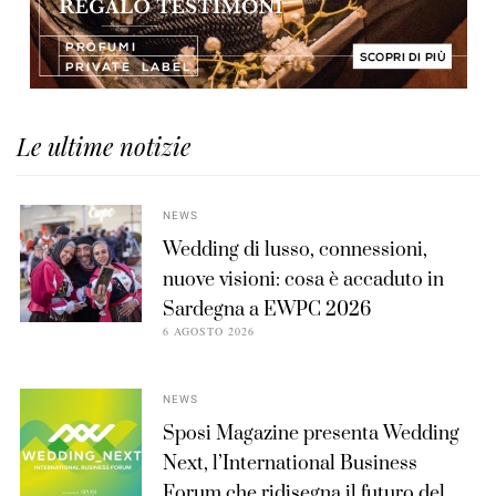
Le ultime notizie
NEWS
Wedding di lusso, connessioni,
nuove visioni: cosa è accaduto in
Sardegna a EWPC 2026
6 AGOSTO 2026
NEWS
Sposi Magazine presenta Wedding
Next, l’International Business
Forum che ridisegna il futuro del