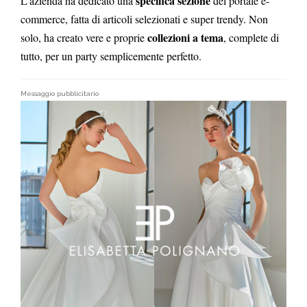
specifica sezione
L’azienda ha dedicato una
del portale e-
commerce, fatta di articoli selezionati e super trendy. Non
collezioni a tema
solo, ha creato vere e proprie
, complete di
tutto, per un party semplicemente perfetto.
Messaggio pubblicitario