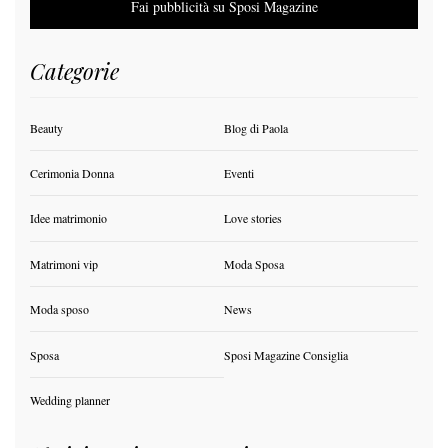
Fai pubblicità su Sposi Magazine
Categorie
Beauty
Blog di Paola
Cerimonia Donna
Eventi
Idee matrimonio
Love stories
Matrimoni vip
Moda Sposa
Moda sposo
News
Sposa
Sposi Magazine Consiglia
Wedding planner