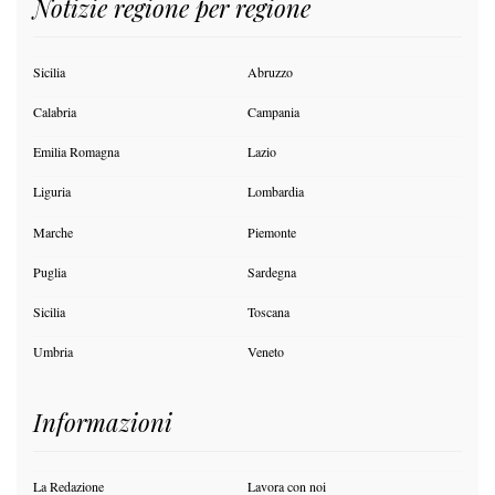
Notizie regione per regione
Sicilia
Abruzzo
Calabria
Campania
Emilia Romagna
Lazio
Liguria
Lombardia
Marche
Piemonte
Puglia
Sardegna
Sicilia
Toscana
Umbria
Veneto
Informazioni
La Redazione
Lavora con noi