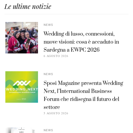
Le ultime notizie
NEWS
Wedding di lusso, connessioni,
nuove visioni: cosa è accaduto in
Sardegna a EWPC 2026
6 AGOSTO 2026
NEWS
Sposi Magazine presenta Wedding
Next, l’International Business
Forum che ridisegna il futuro del
settore
5 AGOSTO 2026
NEWS