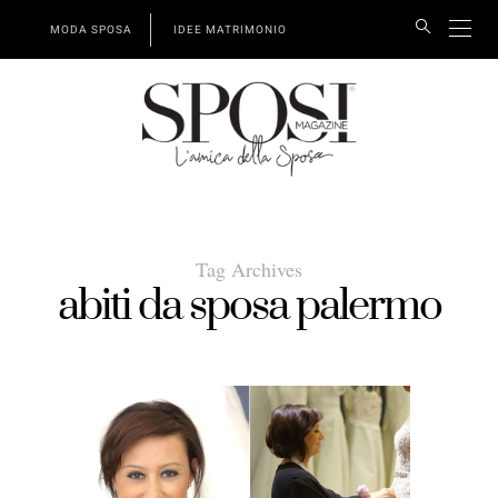
MODA SPOSA
IDEE MATRIMONIO
Tag Archives
abiti da sposa palermo