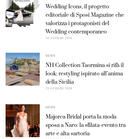
Wedding Icons, il progetto
editoriale di Sposi Magazine che
valorizza i protagonisti del
Wedding contemporaneo
30 LUGLIO 2026
NEWS
NH Collection Taormina si rifà il
look: restyling ispirato all’anima
della Sicilia
29 LUGLIO 2026
NEWS
Majorca Bridal porta la moda
sposa a Naro: la sfilata-evento tra
arte e alta sartoria