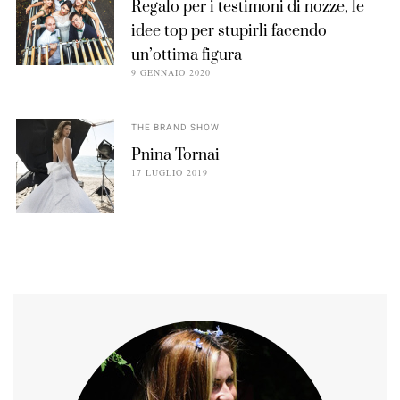
Regalo per i testimoni di nozze, le
idee top per stupirli facendo
un’ottima figura
9 GENNAIO 2020
THE BRAND SHOW
Pnina Tornai
17 LUGLIO 2019