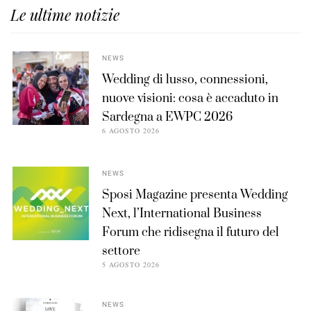
Le ultime notizie
NEWS
Wedding di lusso, connessioni,
nuove visioni: cosa è accaduto in
Sardegna a EWPC 2026
6 AGOSTO 2026
NEWS
Sposi Magazine presenta Wedding
Next, l’International Business
Forum che ridisegna il futuro del
settore
5 AGOSTO 2026
NEWS