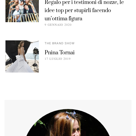
Regalo per i testimoni di nozze, le
idee top per stupirli facendo
un’ottima figura
9 GENNAIO 2020
THE BRAND SHOW
Pnina Tornai
17 LUGLIO 2019