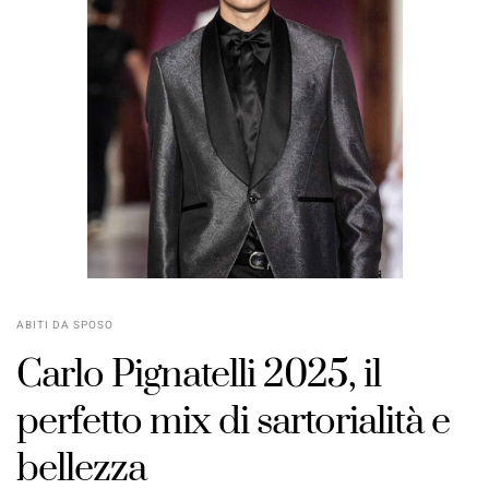
ABITI DA SPOSO
Carlo Pignatelli 2025, il
perfetto mix di sartorialità e
bellezza