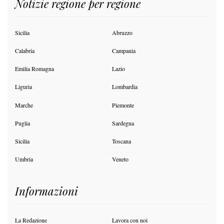
Notizie regione per regione
Sicilia
Abruzzo
Calabria
Campania
Emilia Romagna
Lazio
Liguria
Lombardia
Marche
Piemonte
Puglia
Sardegna
Sicilia
Toscana
Umbria
Veneto
Informazioni
La Redazione
Lavora con noi