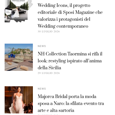
Wedding Icons, il progetto
editoriale di Sposi Magazine che
valorizza i protagonisti del
Wedding contemporaneo
30 LUGLIO 2026
NEWS
NH Collection Taormina si rifà il
look: restyling ispirato all’anima
della Sicilia
29 LUGLIO 2026
NEWS
Majorca Bridal porta la moda
sposa a Naro: la sfilata-evento tra
arte e alta sartoria