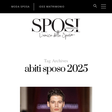
MODA SPOSA
IDEE MATRIMONIO
Tag Archives
abiti sposo 2025