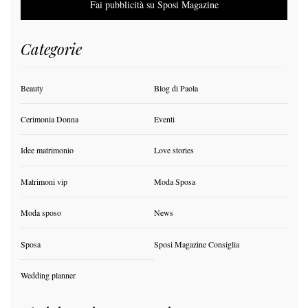
Fai pubblicità su Sposi Magazine
Categorie
Beauty
Blog di Paola
Cerimonia Donna
Eventi
Idee matrimonio
Love stories
Matrimoni vip
Moda Sposa
Moda sposo
News
Sposa
Sposi Magazine Consiglia
Wedding planner