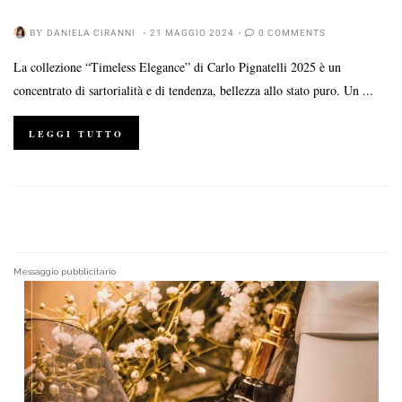
BY
DANIELA CIRANNI
21 MAGGIO 2024
0 COMMENTS
La collezione “Timeless Elegance” di Carlo Pignatelli 2025 è un
concentrato di sartorialità e di tendenza, bellezza allo stato puro. Un ...
LEGGI TUTTO
Messaggio pubblicitario