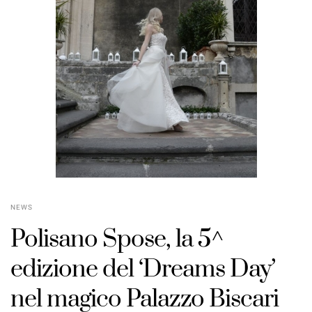
NEWS
Polisano Spose, la 5^
edizione del ‘Dreams Day’
nel magico Palazzo Biscari