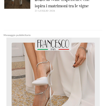
ispira i matrimoni tra le vigne
23 LUGLIO 2026
Messaggio pubblicitario