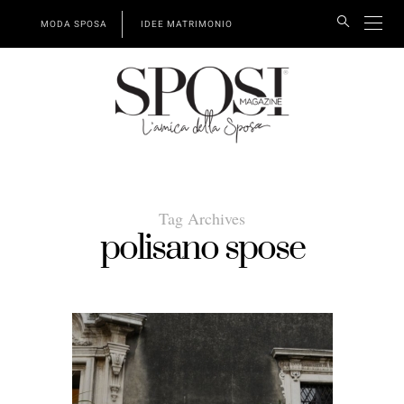
MODA SPOSA
IDEE MATRIMONIO
Tag Archives
polisano spose