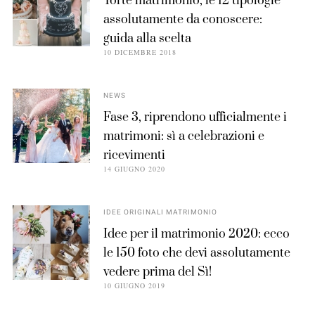
Torte matrimonio, le 12 tipologie
assolutamente da conoscere:
guida alla scelta
10 DICEMBRE 2018
NEWS
Fase 3, riprendono ufficialmente i
matrimoni: sì a celebrazioni e
ricevimenti
14 GIUGNO 2020
IDEE ORIGINALI MATRIMONIO
Idee per il matrimonio 2020: ecco
le 150 foto che devi assolutamente
vedere prima del Sì!
10 GIUGNO 2019