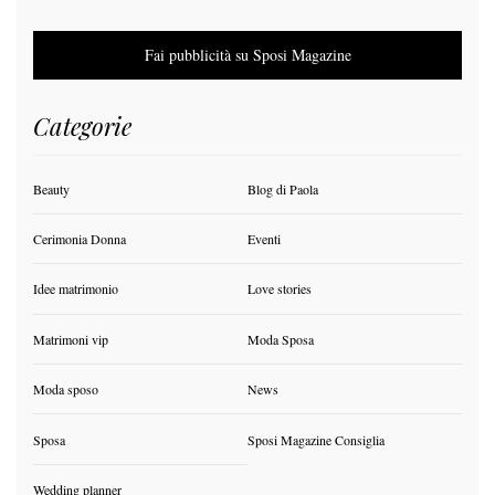
Fai pubblicità su Sposi Magazine
Categorie
Beauty
Blog di Paola
Cerimonia Donna
Eventi
Idee matrimonio
Love stories
Matrimoni vip
Moda Sposa
Moda sposo
News
Sposa
Sposi Magazine Consiglia
Wedding planner