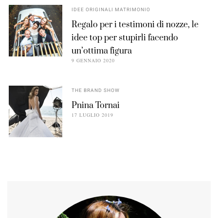
IDEE ORIGINALI MATRIMONIO
Regalo per i testimoni di nozze, le
idee top per stupirli facendo
un’ottima figura
9 GENNAIO 2020
THE BRAND SHOW
Pnina Tornai
17 LUGLIO 2019