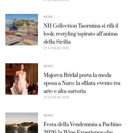
NEWS
NH Collection Taormina si rifà il
look: restyling ispirato all’anima
della Sicilia
29 LUGLIO 2026
NEWS
Majorca Bridal porta la moda
sposa a Naro: la sfilata-evento tra
arte e alta sartoria
28 LUGLIO 2026
NEWS
Festa della Vendemmia a Pachino
2026: la Wine Experience che