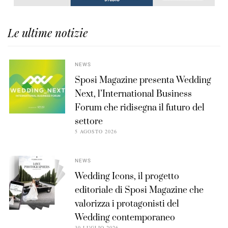
Le ultime notizie
NEWS
Sposi Magazine presenta Wedding
Next, l’International Business
Forum che ridisegna il futuro del
settore
5 AGOSTO 2026
NEWS
Wedding Icons, il progetto
editoriale di Sposi Magazine che
valorizza i protagonisti del
Wedding contemporaneo
30 LUGLIO 2026