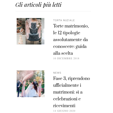
Gli articoli più letti
TORTA NUZIALE
Torte matrimonio,
le 12 tipologie
assolutamente da
conoscere: guida
alla scelta
10 DICEMBRE 2018
NEWS
Fase 3, riprendono
ufficialmente i
matrimoni: sì a
celebrazioni e
ricevimenti
14 GIUGNO 2020