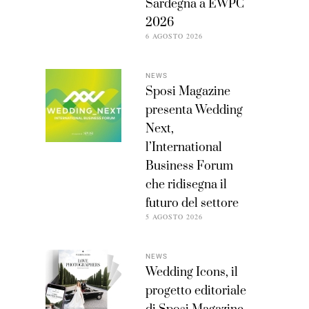
Sardegna a EWPC
2026
6 AGOSTO 2026
NEWS
Sposi Magazine
presenta Wedding
Next,
l’International
Business Forum
che ridisegna il
futuro del settore
5 AGOSTO 2026
NEWS
Wedding Icons, il
progetto editoriale