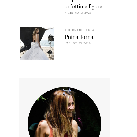
un’ottima figura
9 GENNAIO 2020
THE BRAND SHOW
Pnina Tornai
17 LUGLIO 2019