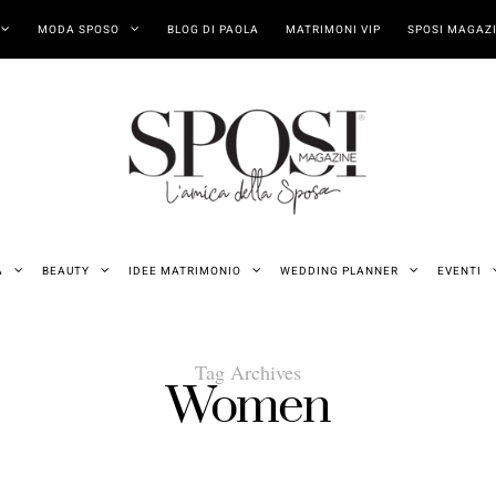
MODA SPOSO
BLOG DI PAOLA
MATRIMONI VIP
SPOSI MAGAZI
A
BEAUTY
IDEE MATRIMONIO
WEDDING PLANNER
EVENTI
Tag Archives
Women