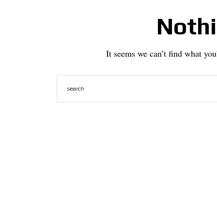
Noth
It seems we can’t find what you