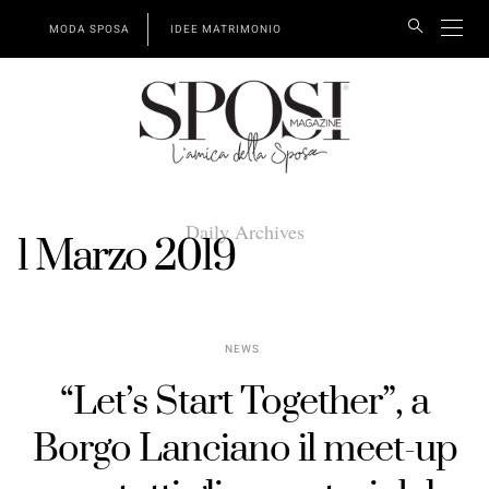
MODA SPOSA
IDEE MATRIMONIO
Daily Archives
1 Marzo 2019
NEWS
“Let’s Start Together”, a
Borgo Lanciano il meet-up