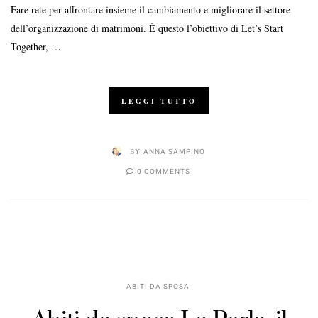
Fare rete per affrontare insieme il cambiamento e migliorare il settore
dell’organizzazione di matrimoni. È questo l’obiettivo di Let’s Start
Together, …
LEGGI TUTTO
BY
ANNA SAMPINO
0 COMMENTS
ABITI DA SPOSA