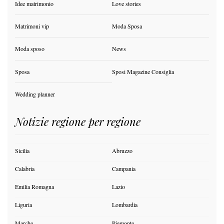
Idee matrimonio
Love stories
Matrimoni vip
Moda Sposa
Moda sposo
News
Sposa
Sposi Magazine Consiglia
Wedding planner
Notizie regione per regione
Sicilia
Abruzzo
Calabria
Campania
Emilia Romagna
Lazio
Liguria
Lombardia
Marche
Piemonte