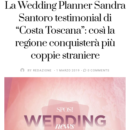
La Wedding Planner Sandra
Santoro testimonial di
“Costa Toscana”: così la
regione conquisterà più
coppie straniere
BY
REDAZIONE
1 MARZO 2019
0 COMMENTS