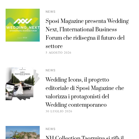
NEWS
Sposi Magazine presenta Wedding
Next, l’International Business
Forum che ridisegna il futuro del
settore
5 AGOSTO 2026
NEWS
Wedding Icons, il progetto
editoriale di Sposi Magazine che
valorizza i protagonisti del
Wedding contemporaneo
30 LUGLIO 2026
NEWS
NH Collection Taormina si rifà il