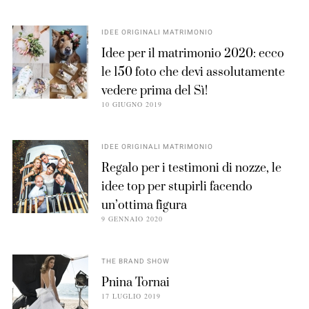
IDEE ORIGINALI MATRIMONIO
Idee per il matrimonio 2020: ecco
le 150 foto che devi assolutamente
vedere prima del Sì!
10 GIUGNO 2019
IDEE ORIGINALI MATRIMONIO
Regalo per i testimoni di nozze, le
idee top per stupirli facendo
un’ottima figura
9 GENNAIO 2020
THE BRAND SHOW
Pnina Tornai
17 LUGLIO 2019