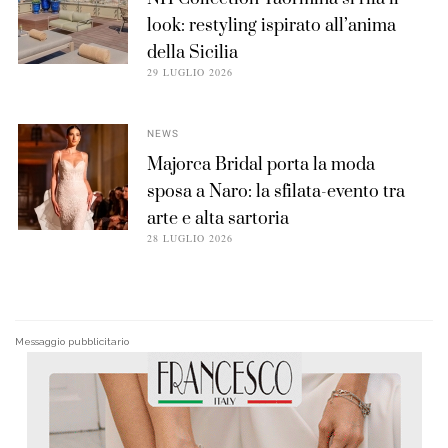
look: restyling ispirato all’anima
della Sicilia
29 LUGLIO 2026
NEWS
Majorca Bridal porta la moda
sposa a Naro: la sfilata-evento tra
arte e alta sartoria
28 LUGLIO 2026
Messaggio pubblicitario