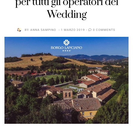
per tutti gli operatori del
Wedding
BY
ANNA SAMPINO
1 MARZO 2019
0 COMMENTS