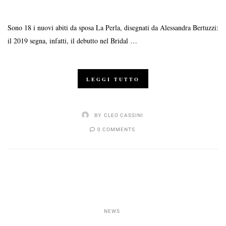
Sono 18 i nuovi abiti da sposa La Perla, disegnati da Alessandra Bertuzzi:
il 2019 segna, infatti, il debutto nel Bridal …
LEGGI TUTTO
BY
CLEO CASSINI
0 COMMENTS
NEWS