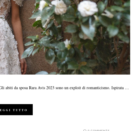
 Gli abiti da sposa Rara Avis 2023 sono un exploit di romanticismo. Ispirata …
EGGI TUTTO
0 COMMENTS