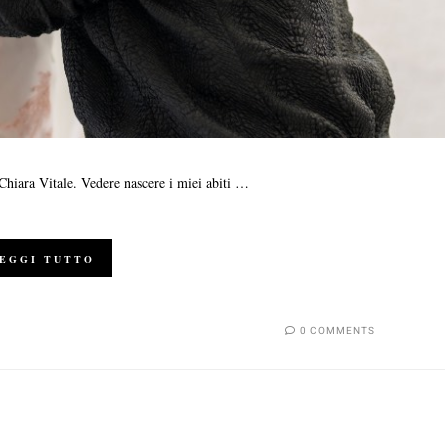
i, Chiara Vitale. Vedere nascere i miei abiti …
EGGI TUTTO
0 COMMENTS