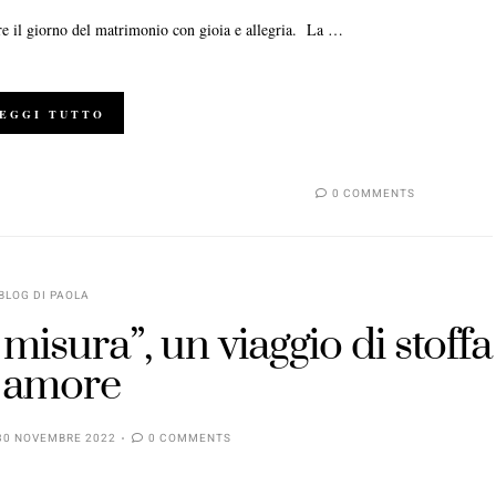
ere il giorno del matrimonio con gioia e allegria. La …
EGGI TUTTO
0 COMMENTS
BLOG DI PAOLA
misura”, un viaggio di stoffa
 amore
30 NOVEMBRE 2022
0 COMMENTS