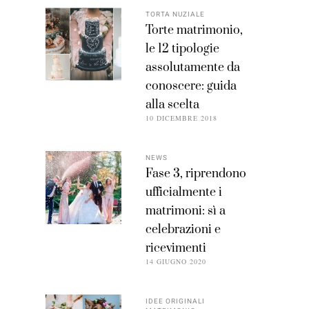
TORTA NUZIALE
Torte matrimonio,
le 12 tipologie
assolutamente da
conoscere: guida
alla scelta
10 DICEMBRE 2018
NEWS
Fase 3, riprendono
ufficialmente i
matrimoni: sì a
celebrazioni e
ricevimenti
14 GIUGNO 2020
IDEE ORIGINALI