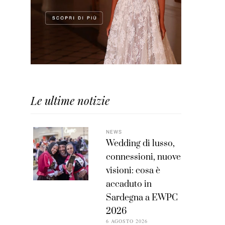
Le ultime notizie
NEWS
Wedding di lusso,
connessioni, nuove
visioni: cosa è
accaduto in
Sardegna a EWPC
2026
6 AGOSTO 2026