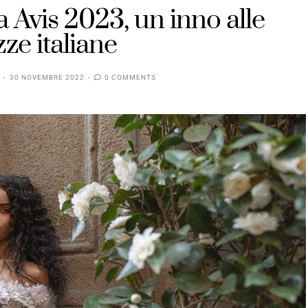
a Avis 2023, un inno alle
zze italiane
30 NOVEMBRE 2022
0 COMMENTS