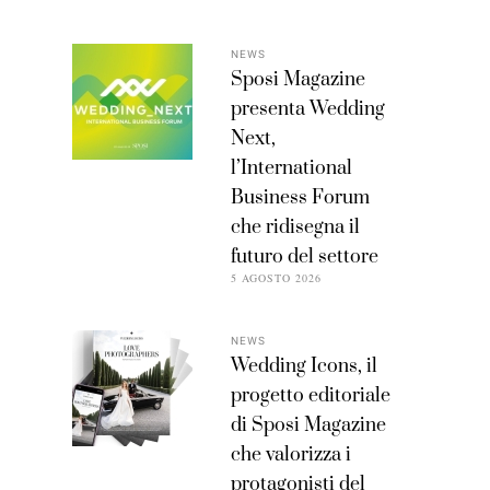
NEWS
Sposi Magazine
presenta Wedding
Next,
l’International
Business Forum
che ridisegna il
futuro del settore
5 AGOSTO 2026
NEWS
Wedding Icons, il
progetto editoriale
di Sposi Magazine
che valorizza i
protagonisti del