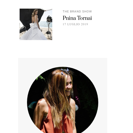
THE BRAND SHOW
Pnina Tornai
17 LUGLIO 2019