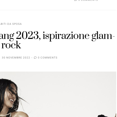
ABITI DA SPOSA
ang 2023, ispirazione glam-
rock
30 NOVEMBRE 2022
0 COMMENTS