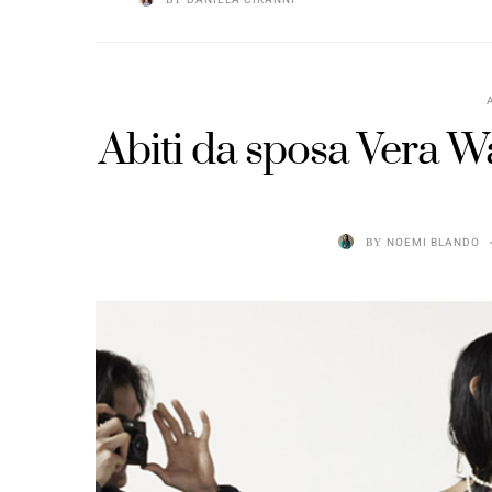
Abiti da sposa Vera W
BY
NOEMI BLANDO