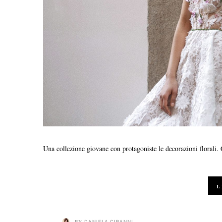
Una collezione giovane con protagoniste le decorazioni florali.
L
BY
DANIELA CIRANNI