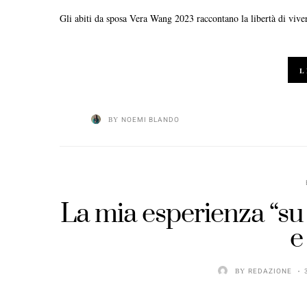
Gli abiti da sposa Vera Wang 2023 raccontano la libertà di viv
L
BY
NOEMI BLANDO
La mia esperienza “su 
e
BY
REDAZIONE