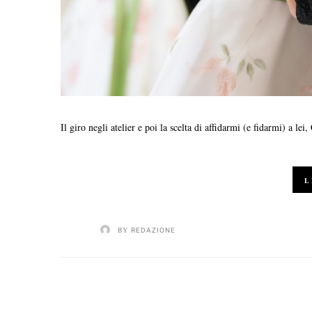
Il giro negli atelier e poi la scelta di affidarmi (e fidarmi) a le
L
BY
REDAZIONE