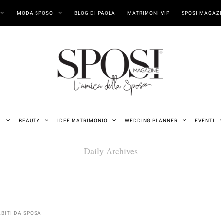
MODA SPOSO
BLOG DI PAOLA
MATRIMONI VIP
SPOSI MAGAZI
A
BEAUTY
IDEE MATRIMONIO
WEDDING PLANNER
EVENTI
Daily Archives
2
ABITI DA SPOSA