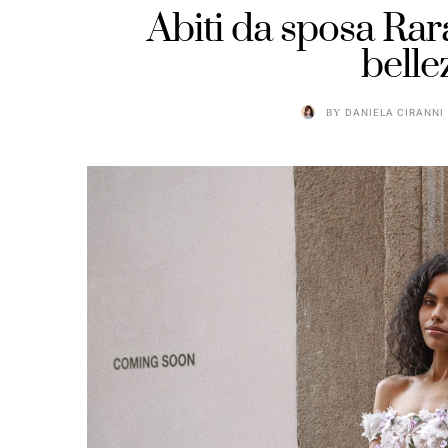
Abiti da sposa Rar
belle
BY
DANIELA CIRANNI