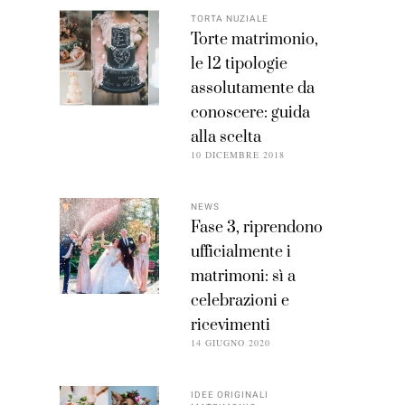
TORTA NUZIALE
Torte matrimonio,
le 12 tipologie
assolutamente da
conoscere: guida
alla scelta
10 DICEMBRE 2018
NEWS
Fase 3, riprendono
ufficialmente i
matrimoni: sì a
celebrazioni e
ricevimenti
14 GIUGNO 2020
IDEE ORIGINALI