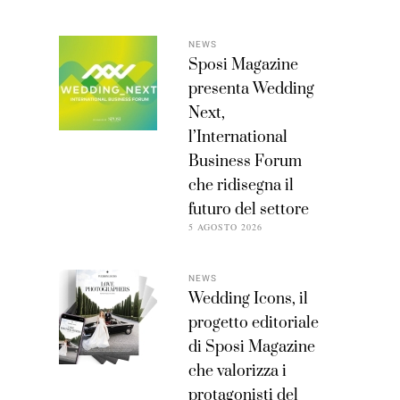
NEWS
Sposi Magazine
presenta Wedding
Next,
l’International
Business Forum
che ridisegna il
futuro del settore
5 AGOSTO 2026
NEWS
Wedding Icons, il
progetto editoriale
di Sposi Magazine
che valorizza i
protagonisti del