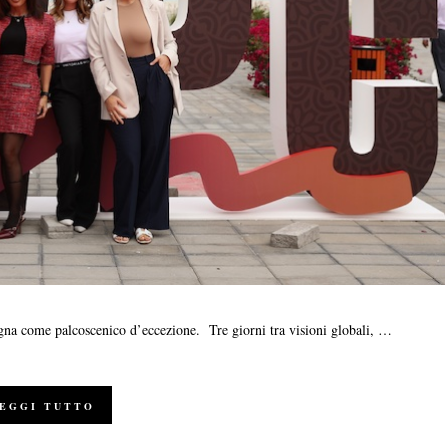
gna come palcoscenico d’eccezione. Tre giorni tra visioni globali, …
EGGI TUTTO