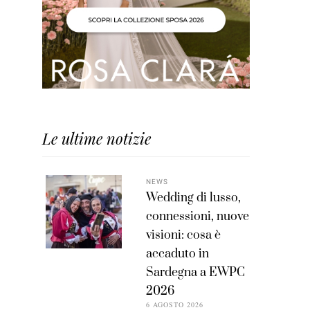
Le ultime notizie
NEWS
Wedding di lusso,
connessioni, nuove
visioni: cosa è
accaduto in
Sardegna a EWPC
2026
6 AGOSTO 2026