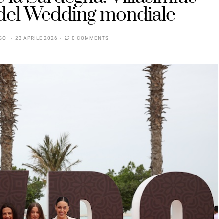
a del Wedding mondiale
SO
23 APRILE 2026
0 COMMENTS