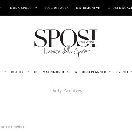
MODA SPOSO
BLOG DI PAOLA
MATRIMONI VIP
SPOSI MAGAZI
A
BEAUTY
IDEE MATRIMONIO
WEDDING PLANNER
EVENTI
Daily Archives
ABITI DA SPOSA