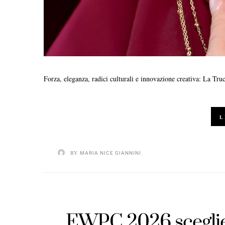
Forza, eleganza, radici culturali e innovazione creativa: La T
L
BY
MARIA NICE GIANNINI
EWPC 2026 sceglie 