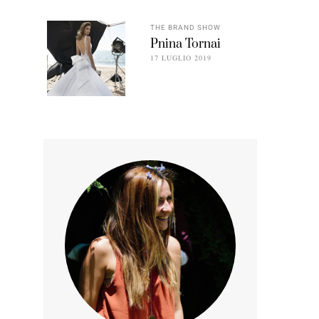
THE BRAND SHOW
Pnina Tornai
17 LUGLIO 2019