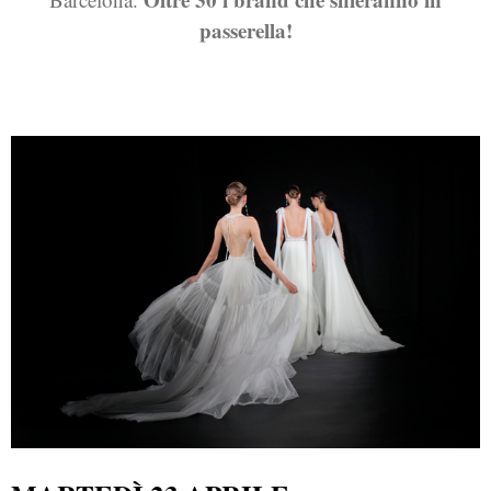
passerella!