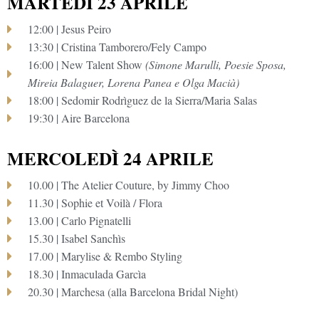
MARTEDÌ 23 APRILE
12:00 | Jesus Peiro
13:30 | Cristina Tamborero/Fely Campo
16:00 | New Talent Show
(Simone Marulli, Poesie Sposa,
Mireia Balaguer, Lorena Panea e Olga Macià)
18:00 | Sedomir Rodrìguez de la Sierra/Maria Salas
19:30 | Aire Barcelona
MERCOLEDÌ 24 APRILE
10.00 | The Atelier Couture, by Jimmy Choo
11.30 | Sophie et Voilà / Flora
13.00 | Carlo Pignatelli
15.30 | Isabel Sanchìs
17.00 | Marylise & Rembo Styling
18.30 | Inmaculada Garcìa
20.30 | Marchesa (alla Barcelona Bridal Night)