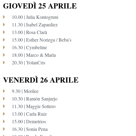
GIOVEDÌ 25 APRILE
10.00 | Julia Kontogruni
11.30 | Isabel Zapardiez
13.00 | Rosa Clarà
15.00 | Esther Noriega / Beba’s
16.30 | Cymbeline
18.00 | Marco & Marìa
20.30 | YolanCris
VENERDÌ 26 APRILE
9.30 | Morilee
10.30 | Ramòn Sanjurjo
11.30 | Maggie Sottero
13.00 | Carla Ruiz
15.00 | Demetrios
16.30 | Sonia Pena