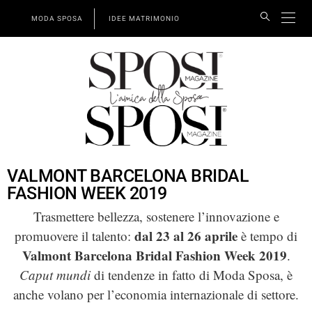
MODA SPOSA
IDEE MATRIMONIO
VALMONT BARCELONA BRIDAL
FASHION WEEK 2019
Trasmettere bellezza, sostenere l’innovazione e
dal 23 al 26 aprile
promuovere il talento:
è tempo di
Valmont Barcelona Bridal Fashion Week 2019
.
Caput mundi
di tendenze in fatto di Moda Sposa, è
anche volano per l’economia internazionale di settore.