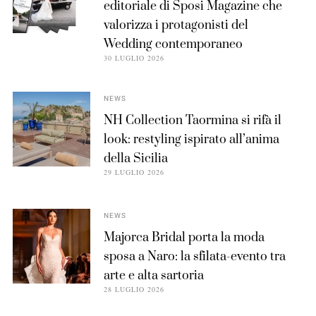
editoriale di Sposi Magazine che
valorizza i protagonisti del
Wedding contemporaneo
30 LUGLIO 2026
NEWS
NH Collection Taormina si rifà il
look: restyling ispirato all’anima
della Sicilia
29 LUGLIO 2026
NEWS
Majorca Bridal porta la moda
sposa a Naro: la sfilata-evento tra
arte e alta sartoria
28 LUGLIO 2026