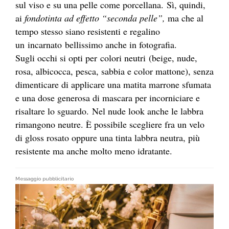
sul viso e su una pelle come porcellana. Sì, quindi,
ai
fondotinta ad effetto “seconda pelle”,
ma che al
tempo stesso siano resistenti e regalino
un incarnato bellissimo anche in fotografia.
Sugli occhi si opti per colori neutri (beige, nude,
rosa, albicocca, pesca, sabbia e color mattone), senza
dimenticare di applicare una matita marrone sfumata
e una dose generosa di mascara per incorniciare e
risaltare lo sguardo. Nel nude look anche le labbra
rimangono neutre. È possibile scegliere fra un velo
di gloss rosato oppure una tinta labbra neutra, più
resistente ma anche molto meno idratante.
Messaggio pubblicitario