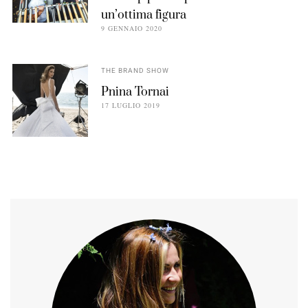
un’ottima figura
9 GENNAIO 2020
THE BRAND SHOW
Pnina Tornai
17 LUGLIO 2019