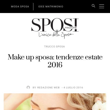
MODA SPOSA
IDEE MATRIMONIO
TRUCCO SPOSA
Make up sposa: tendenze estate
2016
BY
REDAZIONE WEB
4 LUGLIO 2016