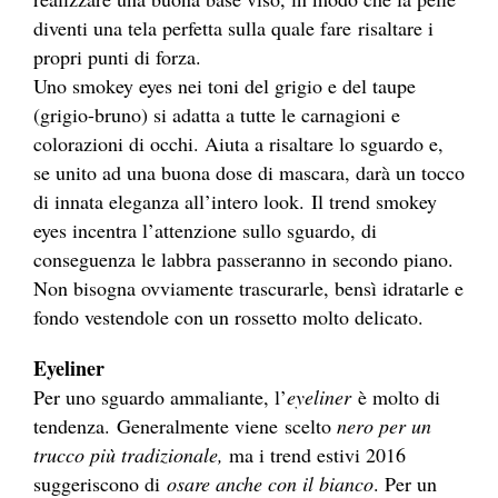
diventi una tela perfetta sulla quale fare risaltare i
propri punti di forza.
Uno smokey eyes nei toni del grigio e del taupe
(grigio-bruno) si adatta a tutte le carnagioni e
colorazioni di occhi. Aiuta a risaltare lo sguardo e,
se unito ad una buona dose di mascara, darà un tocco
di innata eleganza all’intero look. Il trend smokey
eyes incentra l’attenzione sullo sguardo, di
conseguenza le labbra passeranno in secondo piano.
Non bisogna ovviamente trascurarle, bensì idratarle e
fondo vestendole con un rossetto molto delicato.
Eyeliner
Per uno sguardo ammaliante, l’
eyeliner
è molto di
tendenza. Generalmente viene scelto
nero per un
trucco più tradizionale,
ma i trend estivi 2016
suggeriscono di
osare anche con il bianco
. Per un