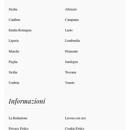
Sicilia
Abruzzo
Calabria
Campania
Emilia Romagna
Lazio
Liguria
Lombardia
Marche
Piemonte
Puglia
Sardegna
Sicilia
Toscana
Umbria
Veneto
Informazioni
La Redazione
Lavora con noi
Privacy Policy
Cookie Policy