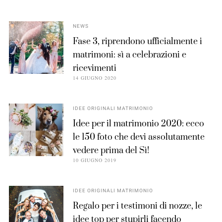
NEWS
Fase 3, riprendono ufficialmente i
matrimoni: sì a celebrazioni e
ricevimenti
14 GIUGNO 2020
IDEE ORIGINALI MATRIMONIO
Idee per il matrimonio 2020: ecco
le 150 foto che devi assolutamente
vedere prima del Sì!
10 GIUGNO 2019
IDEE ORIGINALI MATRIMONIO
Regalo per i testimoni di nozze, le
idee top per stupirli facendo