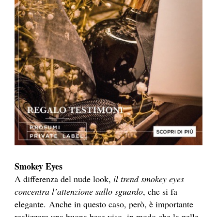
Smokey Eyes
A differenza del nude look,
il trend smokey eyes
concentra l’attenzione sullo sguardo
, che si fa
elegante. Anche in questo caso, però, è importante
realizzare una buona base viso, in modo che la pelle