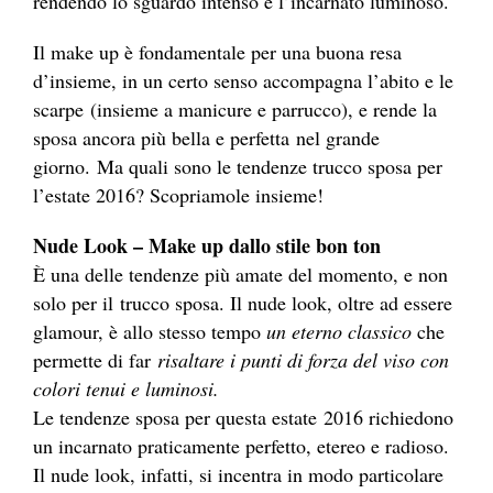
rendendo lo sguardo intenso e l’incarnato luminoso.
Il make up è fondamentale per una buona resa
d’insieme, in un certo senso accompagna l’abito e le
scarpe (insieme a manicure e parrucco), e rende la
sposa ancora più bella e perfetta nel grande
giorno. Ma quali sono le tendenze trucco sposa per
l’estate 2016? Scopriamole insieme!
Nude Look – Make up dallo stile bon ton
È una delle tendenze più amate del momento, e non
solo per il trucco sposa. Il nude look, oltre ad essere
glamour, è allo stesso tempo
un eterno classico
che
permette di far
risaltare i punti di forza del viso con
colori tenui e luminosi.
Le tendenze sposa per questa estate 2016 richiedono
un incarnato praticamente perfetto, etereo e radioso.
Il nude look, infatti, si incentra in modo particolare