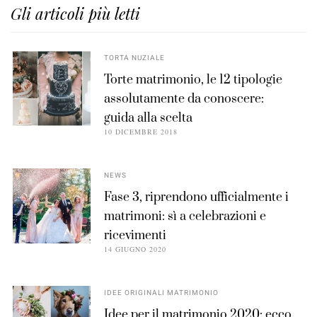
Gli articoli più letti
TORTA NUZIALE
Torte matrimonio, le 12 tipologie
assolutamente da conoscere:
guida alla scelta
10 DICEMBRE 2018
NEWS
Fase 3, riprendono ufficialmente i
matrimoni: sì a celebrazioni e
ricevimenti
14 GIUGNO 2020
IDEE ORIGINALI MATRIMONIO
Idee per il matrimonio 2020: ecco