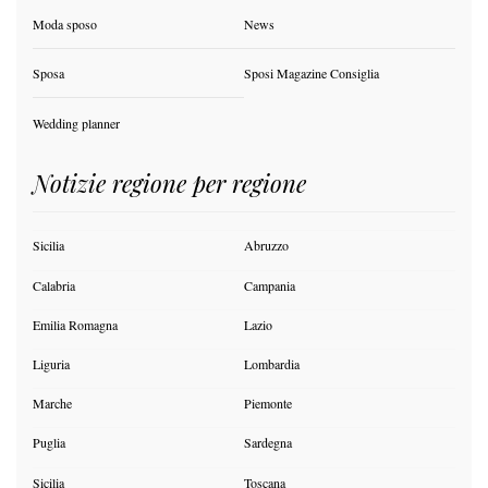
Moda sposo
News
Sposa
Sposi Magazine Consiglia
Wedding planner
Notizie regione per regione
Sicilia
Abruzzo
Calabria
Campania
Emilia Romagna
Lazio
Liguria
Lombardia
Marche
Piemonte
Puglia
Sardegna
Sicilia
Toscana