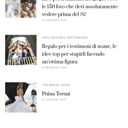
le 150 foto che devi assolutamente
vedere prima del Sì!
10 GIUGNO 2019
IDEE ORIGINALI MATRIMONIO
Regalo per i testimoni di nozze, le
idee top per stupirli facendo
un’ottima figura
9 GENNAIO 2020
THE BRAND SHOW
Pnina Tornai
17 LUGLIO 2019