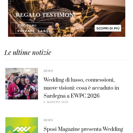
Le ultime notizie
NEWS
Wedding di lusso, connessioni,
nuove visioni: cosa è accaduto in
Sardegna a EWPC 2026
6 AGOSTO 2026
NEWS
Sposi Magazine presenta Wedding