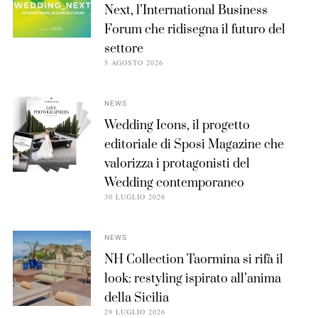
Next, l’International Business
Forum che ridisegna il futuro del
settore
5 AGOSTO 2026
NEWS
Wedding Icons, il progetto
editoriale di Sposi Magazine che
valorizza i protagonisti del
Wedding contemporaneo
30 LUGLIO 2026
NEWS
NH Collection Taormina si rifà il
look: restyling ispirato all’anima
della Sicilia
29 LUGLIO 2026