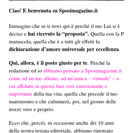
Ciao! E benvenuta su Sposimagazine.it
Immagino che se ti trovi qui è perché il tuo Lui si è
hai ricevuto la “proposta”.
deciso e
Quella con la P
maiuscola, quella che è a tutti gli effetti la
dichiarazione d’amore universale per eccellenza
.
Qui, allora, è il posto giusto per te
. Perché la
redazione ed io
abbiamo pensato a Sposimagazine.it
come ad un tuo alleato, ad un’amica – virtuale! – a
cui affidarti in questa fase così emozionante e
importante
della tua vita: quella che precede il tuo
matrimonio e che culminerà, poi, nel giorno delle
nozze vero e proprio.
Ecco che, perciò, in occasione anche dei 10 anni
della nostra testata editoriale, abbiamo ripensato