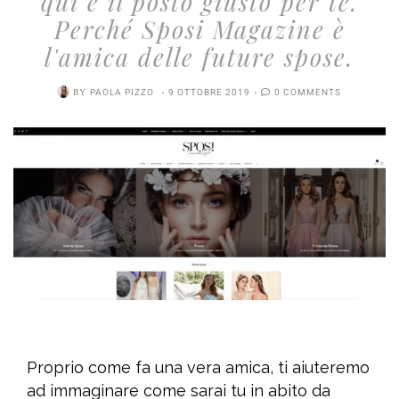
qui è il posto giusto per te.
Perché Sposi Magazine è
l'amica delle future spose.
BY
PAOLA PIZZO
9 OTTOBRE 2019
0 COMMENTS
Proprio come fa una vera amica, ti aiuteremo
ad immaginare come sarai tu in abito da