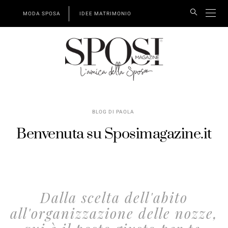
MODA SPOSA
IDEE MATRIMONIO
BLOG DI PAOLA
Benvenuta su Sposimagazine.it
Dalla scelta dell'abito
all'organizzazione delle nozze,