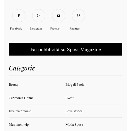
Facebook
Instagram
Youtube
Pinterest
Fai pubblicità su Sposi Magazine
Categorie
Beauty
Blog di Paola
Cerimonia Donna
Eventi
Idee matrimonio
Love stories
Matrimoni vip
Moda Sposa