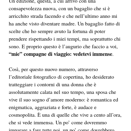
Un’edizione, questa, a cui arrivo con una
consapevolezza nuova, con un bagaglio che si è
arricchito strada facendo e che nell’ultimo anno mi
ha anche visto diventare madre. Un bagaglio fatto di
scelte che ho sempre avuto la fortuna di poter
prendere rispettando i miei tempi, ma soprattutto chi
sono. E proprio questo è l’augurio che faccio a voi,
“mie” compagne di viaggio: vedetevi immense
.
Così, per questo nuovo numero, attraverso
l’editoriale fotografico di copertina, ho desiderato
tratteggiare i contorni di una donna che è
assolutamente calata nel suo tempo, una sposa che
vive il suo sogno d’amore moderno: è romantica ed
enigmatica, aggraziata e forte, è audace e
cosmopolita. È una di quelle che vive a cento all’ora,
che si vede immensa. Un po’ come dovremmo
imparare a fare tutte noi, un po’ come dovrebbero