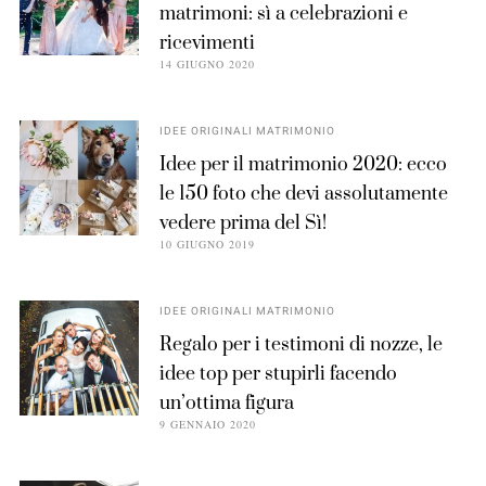
matrimoni: sì a celebrazioni e
ricevimenti
14 GIUGNO 2020
IDEE ORIGINALI MATRIMONIO
Idee per il matrimonio 2020: ecco
le 150 foto che devi assolutamente
vedere prima del Sì!
10 GIUGNO 2019
IDEE ORIGINALI MATRIMONIO
Regalo per i testimoni di nozze, le
idee top per stupirli facendo
un’ottima figura
9 GENNAIO 2020