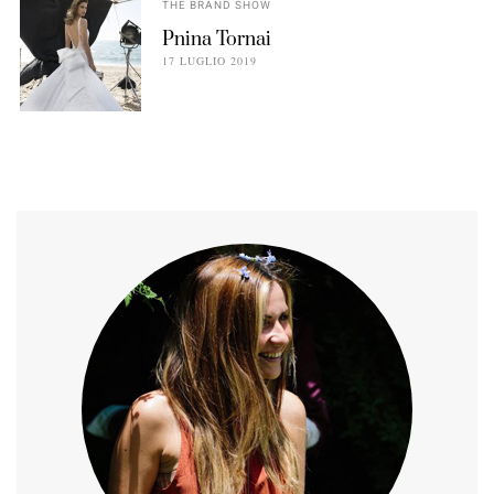
THE BRAND SHOW
Pnina Tornai
17 LUGLIO 2019