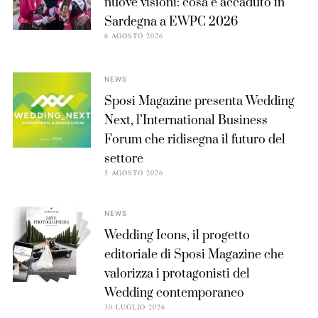
nuove visioni: cosa è accaduto in
Sardegna a EWPC 2026
6 AGOSTO 2026
NEWS
Sposi Magazine presenta Wedding
Next, l’International Business
Forum che ridisegna il futuro del
settore
5 AGOSTO 2026
NEWS
Wedding Icons, il progetto
editoriale di Sposi Magazine che
valorizza i protagonisti del
Wedding contemporaneo
30 LUGLIO 2026