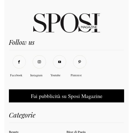
Follow us
Facebook
Instagram
Youtube
Pinterest
Fai pubblicità su Sposi Magazine
Categorie
Beauty
Blog di Paola