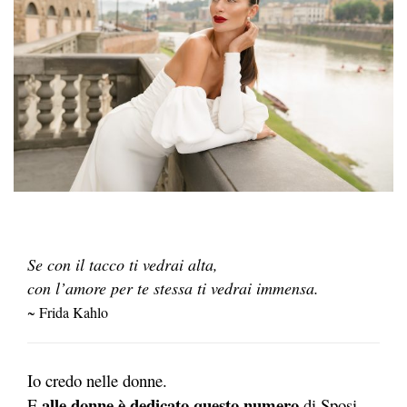
Se con il tacco ti vedrai alta,
con l’amore per te stessa ti vedrai immensa.
~ Frida Kahlo
Io credo nelle donne.
alle donne è dedicato questo numero
E
di Sposi