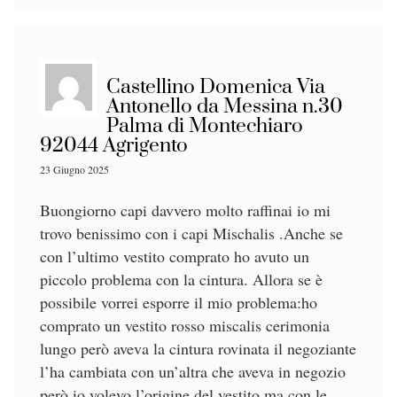
Castellino Domenica Via
Antonello da Messina n.30
Palma di Montechiaro
92044 Agrigento
23 Giugno 2025
Buongiorno capi davvero molto raffinai io mi
trovo benissimo con i capi Mischalis .Anche se
con l’ultimo vestito comprato ho avuto un
piccolo problema con la cintura. Allora se è
possibile vorrei esporre il mio problema:ho
comprato un vestito rosso miscalis cerimonia
lungo però aveva la cintura rovinata il negoziante
l’ha cambiata con un’altra che aveva in negozio
però io volevo l’origine del vestito ma con le