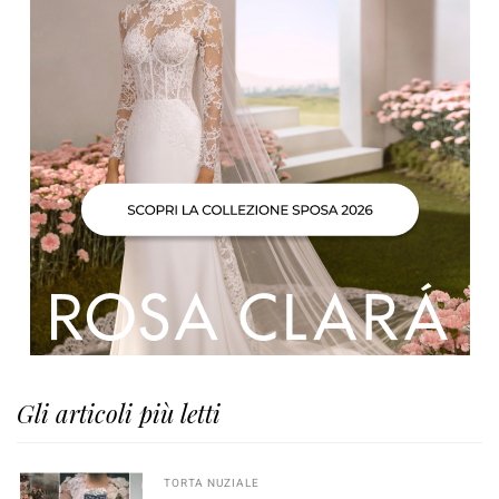
Gli articoli più letti
TORTA NUZIALE