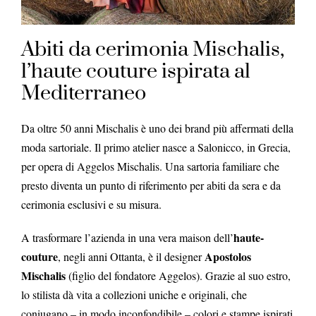
Abiti da cerimonia Mischalis,
l’haute couture ispirata al
Mediterraneo
Da oltre 50 anni Mischalis è uno dei brand più affermati della
moda sartoriale. Il primo atelier nasce a Salonicco, in Grecia,
per opera di Aggelos Mischalis. Una sartoria familiare che
presto diventa un punto di riferimento per abiti da sera e da
cerimonia esclusivi e su misura.
haute-
A trasformare l’azienda in una vera maison dell’
couture
Apostolos
, negli anni Ottanta, è il designer
Mischalis
(figlio del fondatore Aggelos). Grazie al suo estro,
lo stilista dà vita a collezioni uniche e originali, che
coniugano – in modo inconfondibile – colori e stampe ispirati