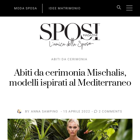
MODA SPOSA
IDEE MATRIMONIO
ABITI DA CERIMONIA
Abiti da cerimonia Mischalis,
modelli ispirati al Mediterraneo
BY
ANNA SAMPINO
15 APRILE 2022
2 COMMENTS