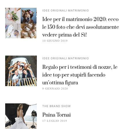
IDEE ORIGINALI MATRIMONIO
Idee per il matrimonio 2020: ecco
le 150 foto che devi assolutamente
vedere prima del Sì!
10 GIUGNO 2019
IDEE ORIGINALI MATRIMONIO
Regalo per i testimoni di nozze, le
idee top per stupirli facendo
un’ottima figura
9 GENNAIO 2020
THE BRAND SHOW
Pnina Tornai
17 LUGLIO 2019