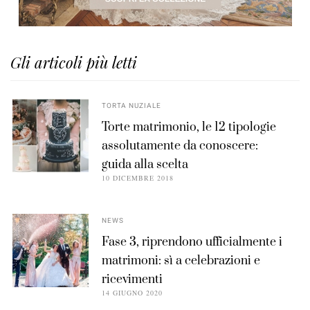
Gli articoli più letti
TORTA NUZIALE
Torte matrimonio, le 12 tipologie
assolutamente da conoscere:
guida alla scelta
10 DICEMBRE 2018
NEWS
Fase 3, riprendono ufficialmente i
matrimoni: sì a celebrazioni e
ricevimenti
14 GIUGNO 2020