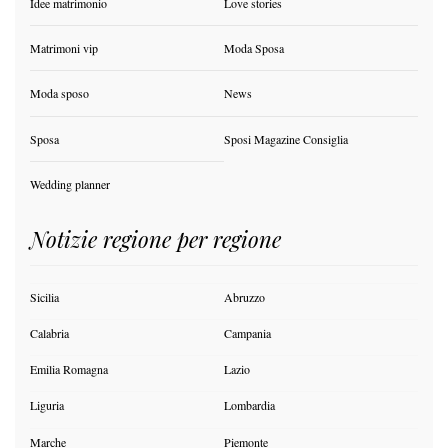
Idee matrimonio
Love stories
Matrimoni vip
Moda Sposa
Moda sposo
News
Sposa
Sposi Magazine Consiglia
Wedding planner
Notizie regione per regione
Sicilia
Abruzzo
Calabria
Campania
Emilia Romagna
Lazio
Liguria
Lombardia
Marche
Piemonte