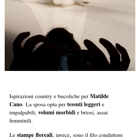
Matilde
Ispirazioni country e bucoliche per
Cano
tessuti leggeri
. La sposa opta per
e
volumi morbidi
impalpabili,
e briosi, assai
femminili.
stampe floreali
Le
, invece, sono il filo conduttore