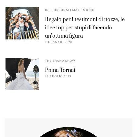
IDEE ORIGINALI MATRIMONIO
Regalo per i testimoni di nozze, le
idee top per stupirli facendo
un’ottima figura
9 GENNAIO 2020
THE BRAND SHOW
Pnina Tornai
17 LUGLIO 2019