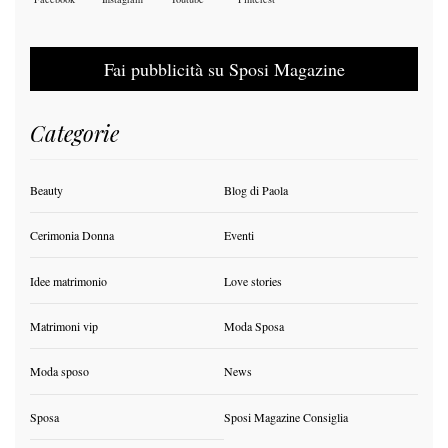
Fai pubblicità su Sposi Magazine
Categorie
Beauty
Blog di Paola
Cerimonia Donna
Eventi
Idee matrimonio
Love stories
Matrimoni vip
Moda Sposa
Moda sposo
News
Sposa
Sposi Magazine Consiglia