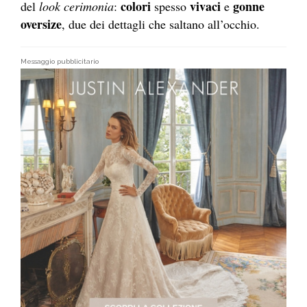
colori
vivaci
gonne
del
look cerimonia
:
spesso
e
oversize
, due dei dettagli che saltano all’occhio.
Messaggio pubblicitario