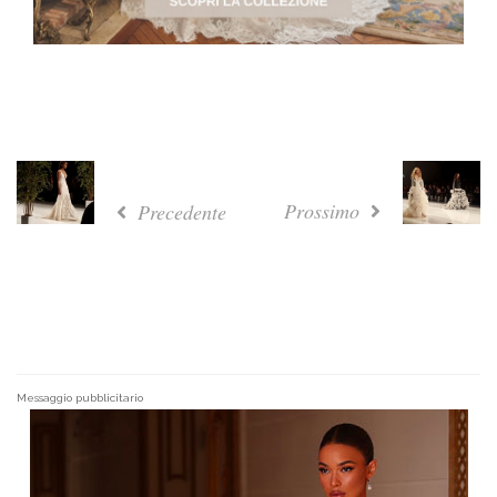
Prossimo
Precedente
Messaggio pubblicitario