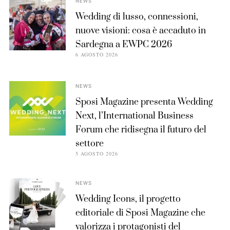
NEWS
Wedding di lusso, connessioni,
nuove visioni: cosa è accaduto in
Sardegna a EWPC 2026
6 AGOSTO 2026
NEWS
Sposi Magazine presenta Wedding
Next, l’International Business
Forum che ridisegna il futuro del
settore
5 AGOSTO 2026
NEWS
Wedding Icons, il progetto
editoriale di Sposi Magazine che
valorizza i protagonisti del