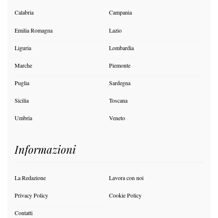
Calabria
Campania
Emilia Romagna
Lazio
Liguria
Lombardia
Marche
Piemonte
Puglia
Sardegna
Sicilia
Toscana
Umbria
Veneto
Informazioni
La Redazione
Lavora con noi
Privacy Policy
Cookie Policy
Contatti