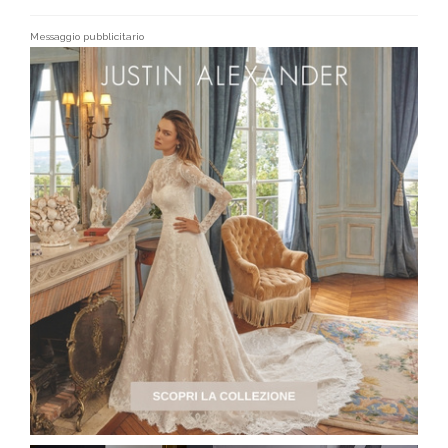
Messaggio pubblicitario