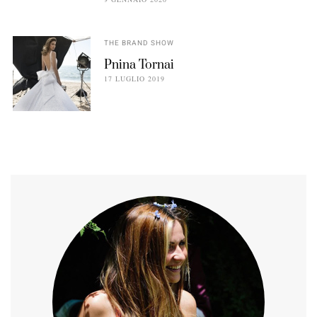
THE BRAND SHOW
Pnina Tornai
17 LUGLIO 2019