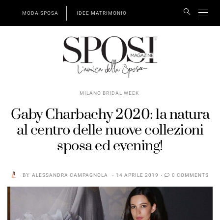
MODA SPOSA
IDEE MATRIMONIO
MILANO BRIDAL WEEK
Gaby Charbachy 2020: la natura
al centro delle nuove collezioni
sposa ed evening!
BY
ALESSANDRA CAMPAGNOLA
14 APRILE 2019
0 COMMENTS