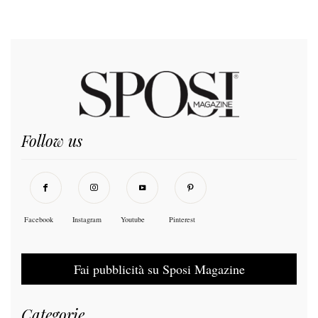
Follow us
Facebook
Instagram
Youtube
Pinterest
Fai pubblicità su Sposi Magazine
Categorie