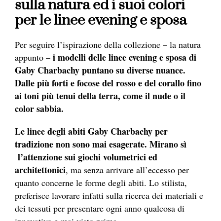
sulla natura ed i suoi colori
per le linee evening e sposa
Per seguire l’ispirazione della collezione – la natura
i modelli delle linee evening e sposa di
appunto –
Gaby Charbachy puntano su diverse nuance.
Dalle più forti e focose del rosso e del corallo fino
ai toni più tenui della terra, come il nude o il
color sabbia.
Le linee degli abiti Gaby Charbachy per
tradizione non sono mai esagerate. Mirano sì
l’attenzione sui giochi volumetrici ed
architettonici
, ma senza arrivare all’eccesso per
quanto concerne le forme degli abiti. Lo stilista,
preferisce lavorare infatti sulla ricerca dei materiali e
dei tessuti per presentare ogni anno qualcosa di
innovativo e mai visto prima.