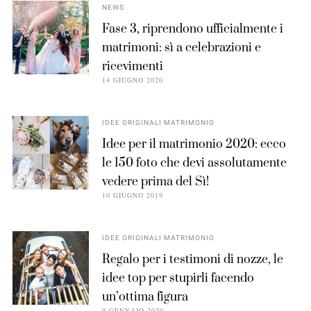
NEWS
Fase 3, riprendono ufficialmente i
matrimoni: sì a celebrazioni e
ricevimenti
14 GIUGNO 2020
IDEE ORIGINALI MATRIMONIO
Idee per il matrimonio 2020: ecco
le 150 foto che devi assolutamente
vedere prima del Sì!
10 GIUGNO 2019
IDEE ORIGINALI MATRIMONIO
Regalo per i testimoni di nozze, le
idee top per stupirli facendo
un’ottima figura
9 GENNAIO 2020