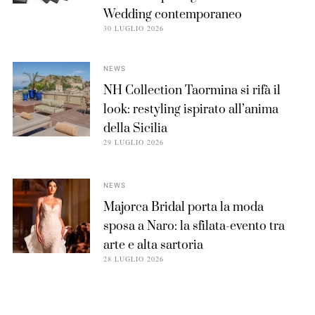
Wedding contemporaneo
30 LUGLIO 2026
NEWS
NH Collection Taormina si rifà il
look: restyling ispirato all’anima
della Sicilia
29 LUGLIO 2026
NEWS
Majorca Bridal porta la moda
sposa a Naro: la sfilata-evento tra
arte e alta sartoria
28 LUGLIO 2026