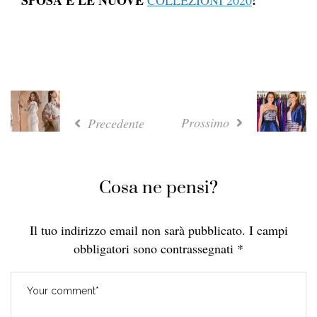
SPOSA E LE NUOVE
!
COLLEZIONI 2020
Prossimo
Precedente
Cosa ne pensi?
Il tuo indirizzo email non sarà pubblicato.
I campi
obbligatori sono contrassegnati
*