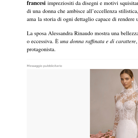
francesi
impreziositi da disegni e motivi squisita
di una donna che ambisce all’eccellenza stilistica,
ama la storia di ogni dettaglio capace di rendere 
La sposa Alessandra Rinaudo mostra una bellezza s
o eccessiva. È
una donna raffinata e di carattere
protagonista.
Messaggio pubblicitario