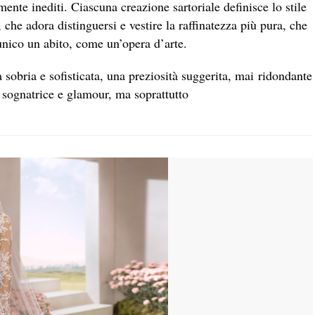
mente inediti. Ciascuna creazione sartoriale definisce lo stile
 che adora distinguersi e vestire la raffinatezza più pura, che
unico un abito, come un’opera d’arte.
obria e sofisticata, una preziosità suggerita, mai ridondante
, sognatrice e glamour, ma soprattutto