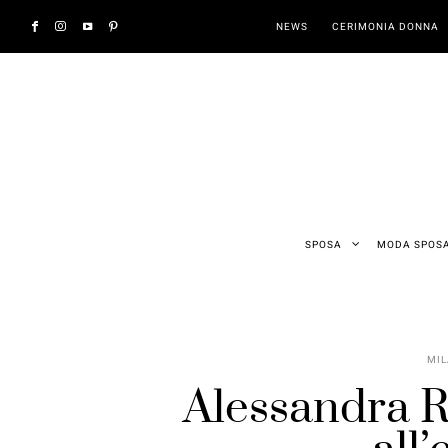
NEWS
CERIMONIA DONNA
SPOSA
MODA SPOS
MIL
Alessandra R