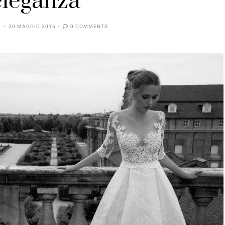
’eleganza
20 MAGGIO 2016
0 COMMENTS