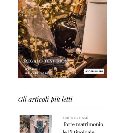
Gli articoli più letti
TORTA NUZIALE
Torte matrimonio,
le 12 tipologie