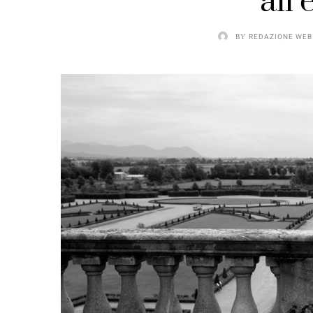
all
BY
REDAZIONE WEB