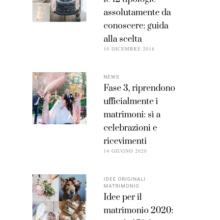
assolutamente da
conoscere: guida
alla scelta
10 DICEMBRE 2018
NEWS
Fase 3, riprendono
ufficialmente i
matrimoni: sì a
celebrazioni e
ricevimenti
14 GIUGNO 2020
IDEE ORIGINALI
MATRIMONIO
Idee per il
matrimonio 2020: