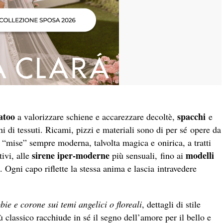
tatoo
spacchi
a valorizzare schiene e accarezzare decoltè,
e
i di tessuti. Ricami, pizzi e materiali sono di per sé opere da
 “mise” sempre moderna, talvolta magica e onirica, a tratti
sirene iper-moderne
modelli
ivi, alle
più sensuali, fino ai
o. Ogni capo riflette la stessa anima e lascia intravedere
bbie e corone sui temi angelici o floreali
, dettagli di stile
 classico racchiude in sé il segno dell’amore per il bello e