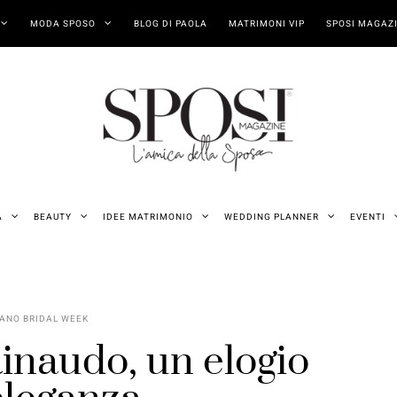
MODA SPOSO
BLOG DI PAOLA
MATRIMONI VIP
SPOSI MAGAZI
A
BEAUTY
IDEE MATRIMONIO
WEDDING PLANNER
EVENTI
ANO BRIDAL WEEK
inaudo, un elogio