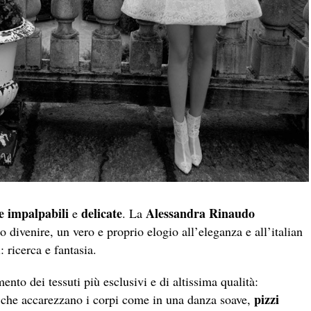
e impalpabili
delicate
Alessandra Rinaudo
e
. La
 divenire, un vero e proprio elogio all’eleganza e all’italian
: ricerca e fantasia.
ento dei tessuti più esclusivi e di altissima qualità:
pizzi
che accarezzano i corpi come in una danza soave,