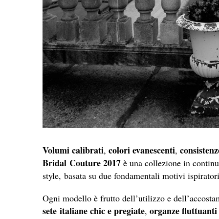
Volumi calibrati
colori evanescenti
consistenz
,
,
Bridal Couture 2017
è una collezione in continuo
style, basata su due fondamentali motivi ispiratori
Ogni modello è frutto dell’utilizzo e dell’accostam
sete
italiane chic e pregiate
organze fluttuanti
,