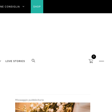
NE CONSIGLIA
SHOP
0
LOVE STORIES
Messaggio pubblicitario