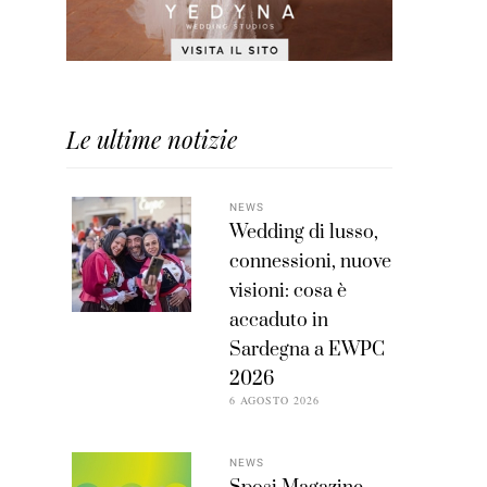
Le ultime notizie
NEWS
Wedding di lusso,
connessioni, nuove
visioni: cosa è
accaduto in
Sardegna a EWPC
2026
6 AGOSTO 2026
NEWS