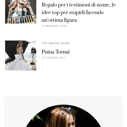
Regalo per i testimoni di nozze, le
idee top per stupirli facendo
un’ottima figura
9 GENNAIO 2020
THE BRAND SHOW
Pnina Tornai
17 LUGLIO 2019