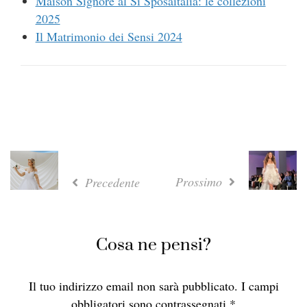
Maison Signore al Sì Sposaitalia: le collezioni
2025
Il Matrimonio dei Sensi 2024
Prossimo
Precedente
Cosa ne pensi?
Il tuo indirizzo email non sarà pubblicato.
I campi
obbligatori sono contrassegnati
*