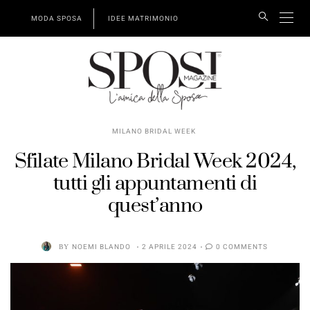
MODA SPOSA
IDEE MATRIMONIO
MILANO BRIDAL WEEK
Sfilate Milano Bridal Week 2024,
tutti gli appuntamenti di
quest’anno
BY
NOEMI BLANDO
2 APRILE 2024
0 COMMENTS