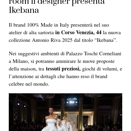
room il designer presenta
Ikebana
Il brand 100% Made in Italy presenterà nel suo
in Corso Venezia, 44
atelier di alta sartoria
la nuova
collezione Antonio Riva 2025 dal titolo “Ikebana”.
Nei suggestivi ambienti di Palazzo Toschi Corneliani
a Milano, si potranno ammirare le nuove proposte
tessuti preziosi,
della maison, tra
giochi di volumi, e
l’attenzione ai dettagli che hanno reso il brand
celebre nel mondo.