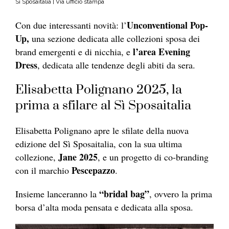
Sì Sposaitalia | Via ufficio stampa
Unconventional Pop-
Con due interessanti novità: l’
Up,
una sezione dedicata alle collezioni sposa dei
l’area Evening
brand emergenti e di nicchia, e
Dress
, dedicata alle tendenze degli abiti da sera.
Elisabetta Polignano 2025, la
prima a sfilare al Sì Sposaitalia
Elisabetta Polignano apre le sfilate della nuova
edizione del Sì Sposaitalia, con la sua ultima
Jane 2025
collezione,
, e un progetto di co-branding
Pescepazzo
con il marchio
.
“bridal bag”
Insieme lanceranno la
, ovvero la prima
borsa d’alta moda pensata e dedicata alla sposa.