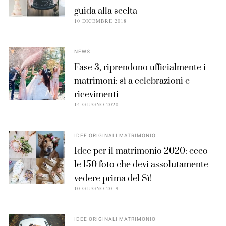
guida alla scelta
10 DICEMBRE 2018
NEWS
Fase 3, riprendono ufficialmente i
matrimoni: sì a celebrazioni e
ricevimenti
14 GIUGNO 2020
IDEE ORIGINALI MATRIMONIO
Idee per il matrimonio 2020: ecco
le 150 foto che devi assolutamente
vedere prima del Sì!
10 GIUGNO 2019
IDEE ORIGINALI MATRIMONIO