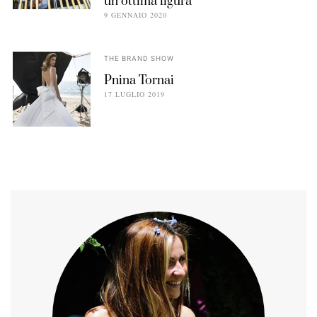
un’ottima figura
9 GENNAIO 2020
THE BRAND SHOW
Pnina Tornai
17 LUGLIO 2019