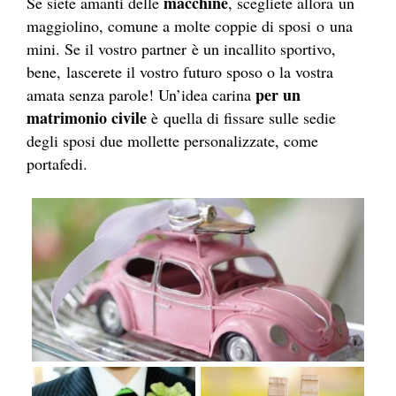
macchine
Se siete amanti delle
, scegliete allora un
maggiolino, comune a molte coppie di sposi o una
mini. Se il vostro partner è un incallito sportivo,
bene, lascerete il vostro futuro sposo o la vostra
per un
amata senza parole! Un’idea carina
matrimonio civile
è quella di fissare sulle sedie
degli sposi due mollette personalizzate, come
portafedi.