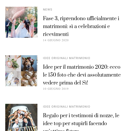
NEWS
Fase 3, riprendono ufficialmente i
matrimoni: sì a celebrazioni e
ricevimenti
14 GIUGNO 2020
IDEE ORIGINALI MATRIMONIO
Idee per il matrimonio 2020: ecco
le 150 foto che devi assolutamente
vedere prima del Sì!
10 GIUGNO 2019
IDEE ORIGINALI MATRIMONIO
Regalo per i testimoni di nozze, le
idee top per stupirli facendo