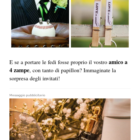
amico a
E se a portare le fedi fosse proprio il vostro
4 zampe
, con tanto di papillon? Immaginate la
sorpresa degli invitati!
Messaggio pubblicitario