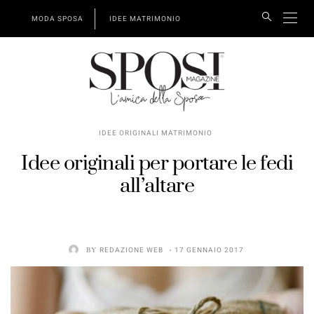
MODA SPOSA
IDEE MATRIMONIO
IDEE ORIGINALI MATRIMONIO
Idee originali per portare le fedi
all’altare
BY
REDAZIONE WEB
17 GENNAIO 2017