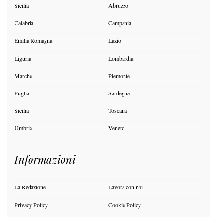
Sicilia
Abruzzo
Calabria
Campania
Emilia Romagna
Lazio
Liguria
Lombardia
Marche
Piemonte
Puglia
Sardegna
Sicilia
Toscana
Umbria
Veneto
Informazioni
La Redazione
Lavora con noi
Privacy Policy
Cookie Policy