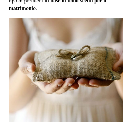
in base al tema scelto per il
tipo di portafedi
matrimonio
.