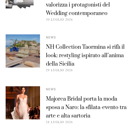
valorizza i protagonisti del
Wedding contemporaneo
30 LUGLIO 2026
NEWS
NH Collection Taormina si rifà il
look: restyling ispirato all’anima
della Sicilia
29 LUGLIO 2026
NEWS
Majorca Bridal porta la moda
sposa a Naro: la sfilata-evento tra
arte e alta sartoria
28 LUGLIO 2026