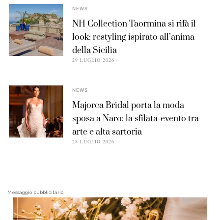
NEWS
NH Collection Taormina si rifà il
look: restyling ispirato all’anima
della Sicilia
29 LUGLIO 2026
NEWS
Majorca Bridal porta la moda
sposa a Naro: la sfilata-evento tra
arte e alta sartoria
28 LUGLIO 2026
Messaggio pubblicitario