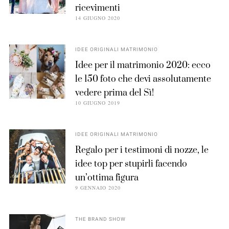
ricevimenti
14 GIUGNO 2020
IDEE ORIGINALI MATRIMONIO
Idee per il matrimonio 2020: ecco
le 150 foto che devi assolutamente
vedere prima del Sì!
10 GIUGNO 2019
IDEE ORIGINALI MATRIMONIO
Regalo per i testimoni di nozze, le
idee top per stupirli facendo
un’ottima figura
9 GENNAIO 2020
THE BRAND SHOW