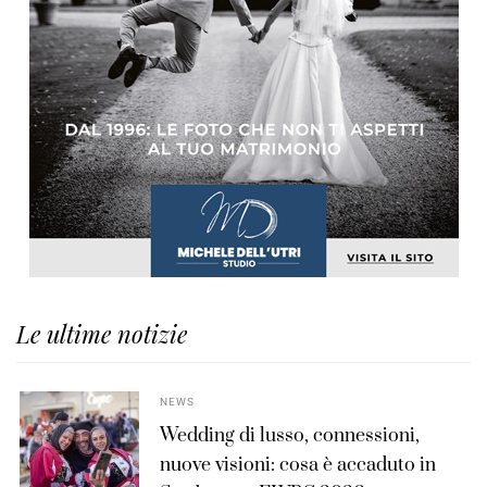
Le ultime notizie
NEWS
Wedding di lusso, connessioni,
nuove visioni: cosa è accaduto in