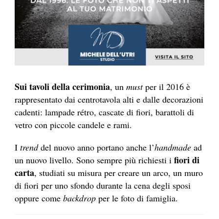
Sui tavoli della cerimonia
, un
must
per il 2016 è
rappresentato dai centrotavola alti e dalle decorazioni
cadenti: lampade rétro, cascate di fiori, barattoli di
vetro con piccole candele e rami.
I
trend
del nuovo anno portano anche l’
handmade
ad
fiori di
un nuovo livello. Sono sempre più richiesti i
carta
, studiati su misura per creare un arco, un muro
di fiori per uno sfondo durante la cena degli sposi
oppure come
backdrop
per le foto di famiglia.