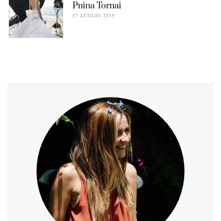
Pnina Tornai
17 LUGLIO 2019