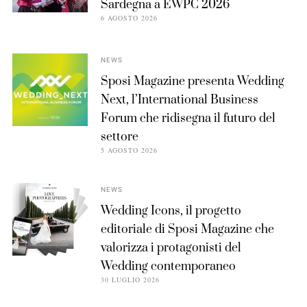
Sardegna a EWPC 2026
6 AGOSTO 2026
NEWS
Sposi Magazine presenta Wedding
Next, l’International Business
Forum che ridisegna il futuro del
settore
5 AGOSTO 2026
NEWS
Wedding Icons, il progetto
editoriale di Sposi Magazine che
valorizza i protagonisti del
Wedding contemporaneo
30 LUGLIO 2026