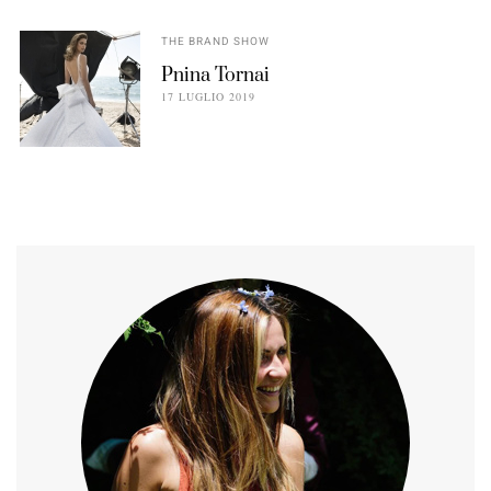
THE BRAND SHOW
Pnina Tornai
17 LUGLIO 2019