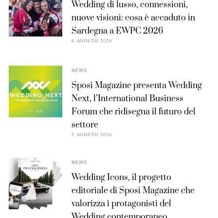
Wedding di lusso, connessioni,
nuove visioni: cosa è accaduto in
Sardegna a EWPC 2026
6 AGOSTO 2026
NEWS
Sposi Magazine presenta Wedding
Next, l’International Business
Forum che ridisegna il futuro del
settore
5 AGOSTO 2026
NEWS
Wedding Icons, il progetto
editoriale di Sposi Magazine che
valorizza i protagonisti del
Wedding contemporaneo