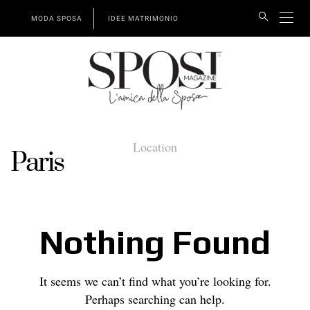
MODA SPOSA
IDEE MATRIMONIO
Location
Paris
Nothing Found
It seems we can’t find what you’re looking for.
Perhaps searching can help.