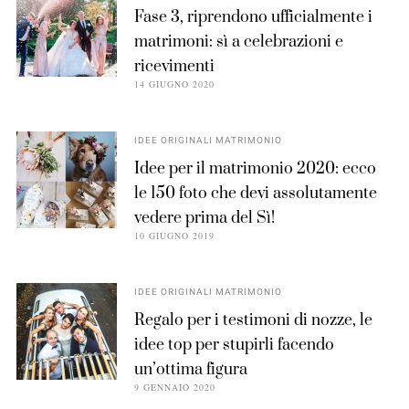
Fase 3, riprendono ufficialmente i
matrimoni: sì a celebrazioni e
ricevimenti
14 GIUGNO 2020
IDEE ORIGINALI MATRIMONIO
Idee per il matrimonio 2020: ecco
le 150 foto che devi assolutamente
vedere prima del Sì!
10 GIUGNO 2019
IDEE ORIGINALI MATRIMONIO
Regalo per i testimoni di nozze, le
idee top per stupirli facendo
un’ottima figura
9 GENNAIO 2020