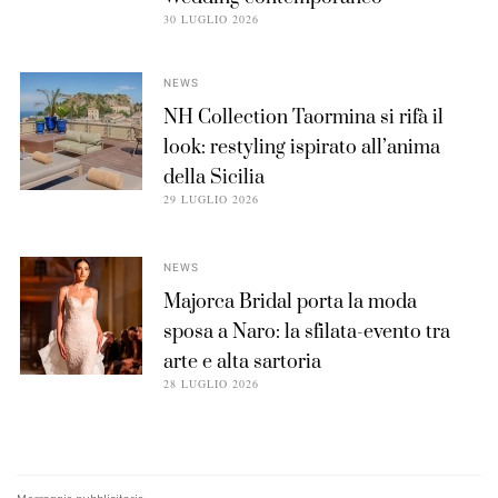
30 LUGLIO 2026
NEWS
NH Collection Taormina si rifà il
look: restyling ispirato all’anima
della Sicilia
29 LUGLIO 2026
NEWS
Majorca Bridal porta la moda
sposa a Naro: la sfilata-evento tra
arte e alta sartoria
28 LUGLIO 2026