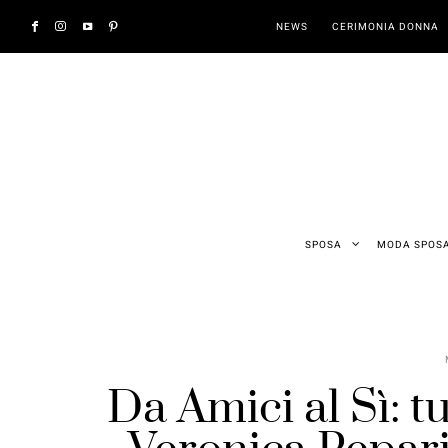
NEWS
CERIMONIA DONNA
SPOSA
MODA SPOS
Da Amici al Sì: t