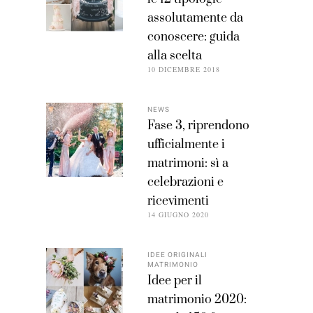
assolutamente da
conoscere: guida
alla scelta
10 DICEMBRE 2018
NEWS
Fase 3, riprendono
ufficialmente i
matrimoni: sì a
celebrazioni e
ricevimenti
14 GIUGNO 2020
IDEE ORIGINALI
MATRIMONIO
Idee per il
matrimonio 2020: