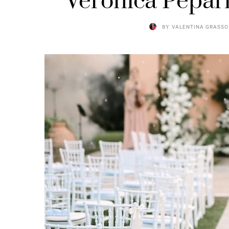
Veronica Pepari
BY
VALENTINA GRASSO