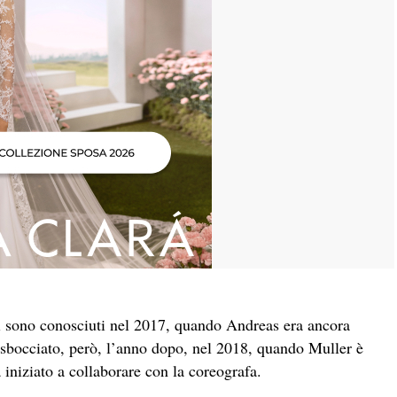
, si sono conosciuti nel 2017, quando Andreas era ancora
è sbocciato, però, l’anno dopo, nel 2018, quando Muller è
 iniziato a collaborare con la coreografa.