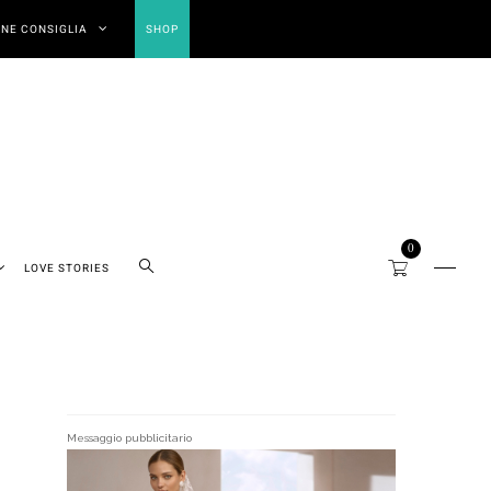
NE CONSIGLIA
SHOP
0
LOVE STORIES
Messaggio pubblicitario