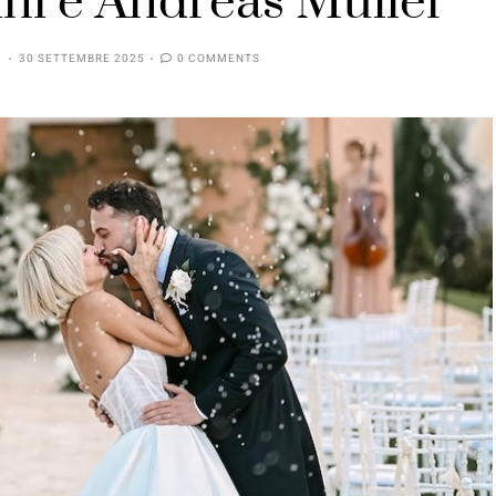
ni e Andreas Muller
30 SETTEMBRE 2025
0 COMMENTS