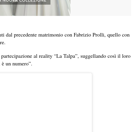
ti dal precedente matrimonio con Fabrizio Prolli, quello con
re.
 partecipazione al reality “La Talpa”, suggellando così il loro
n è un numero”.