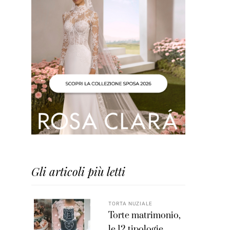
Gli articoli più letti
TORTA NUZIALE
Torte matrimonio,
le 12 tipologie