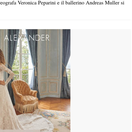
reografa Veronica Peparini e il ballerino Andreas Muller si