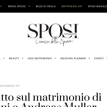
MODA SPOSO
BLOG DI PAOLA
MATRIMONI VIP
SPOSI MAGAZI
A
BEAUTY
IDEE MATRIMONIO
WEDDING PLANNER
EVENTI
MATRIMONI VIP
utto sul matrimonio di