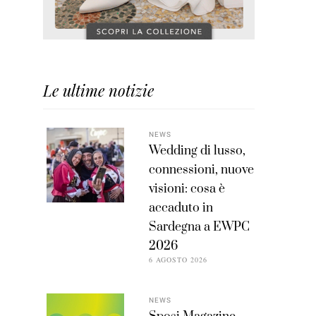
Le ultime notizie
NEWS
Wedding di lusso,
connessioni, nuove
visioni: cosa è
accaduto in
Sardegna a EWPC
2026
6 AGOSTO 2026
NEWS