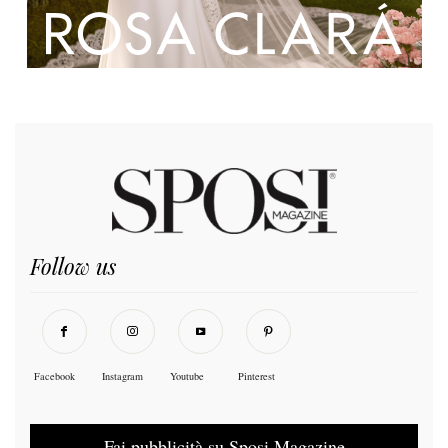
Follow us
Facebook
Instagram
Youtube
Pinterest
Fai pubblicità su Sposi Magazine