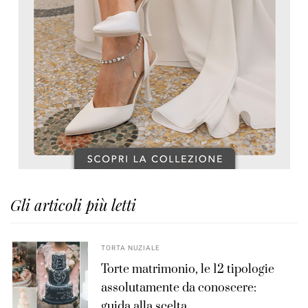
Gli articoli più letti
TORTA NUZIALE
Torte matrimonio, le 12 tipologie
assolutamente da conoscere:
guida alla scelta