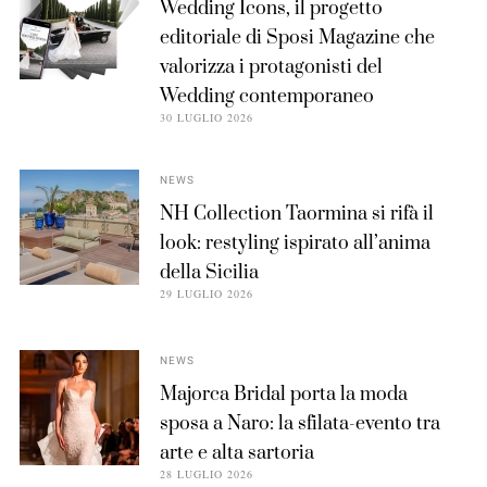
Wedding Icons, il progetto
editoriale di Sposi Magazine che
valorizza i protagonisti del
Wedding contemporaneo
30 LUGLIO 2026
NEWS
NH Collection Taormina si rifà il
look: restyling ispirato all’anima
della Sicilia
29 LUGLIO 2026
NEWS
Majorca Bridal porta la moda
sposa a Naro: la sfilata-evento tra
arte e alta sartoria
28 LUGLIO 2026