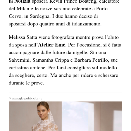
la Notizia
sposerà Kevin Prince Boateng, calciatore
del Milan e le nozze saranno celebrate a Porto
Cervo, in Sardegna. I due hanno deciso di
sposarsi dopo quattro anni di fidanzamento.
Melissa Satta viene fotografata mentre prova l’abito
Atelier Emé
da sposa nell’
. Per l’occasione, si è fatta
accompagnare dalle future damigelle: Simona
Salvemini, Samantha Crippa e Barbara Petrillo, sue
carissime amiche. Per farsi consigliare sul modello
da scegliere, certo. Ma anche per ridere e scherzare
durante le prove.
Messaggio pubblicitario