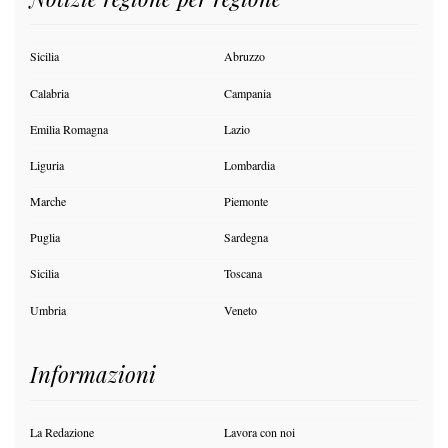
Sicilia
Abruzzo
Calabria
Campania
Emilia Romagna
Lazio
Liguria
Lombardia
Marche
Piemonte
Puglia
Sardegna
Sicilia
Toscana
Umbria
Veneto
Informazioni
La Redazione
Lavora con noi