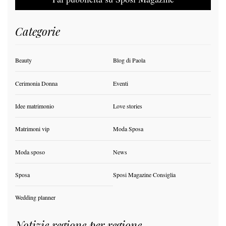
Categorie
Beauty
Blog di Paola
Cerimonia Donna
Eventi
Idee matrimonio
Love stories
Matrimoni vip
Moda Sposa
Moda sposo
News
Sposa
Sposi Magazine Consiglia
Wedding planner
Notizie regione per regione