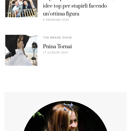
idee top per stupirli facendo
un’ottima figura
9 GENNAIO 2020
THE BRAND SHOW
Pnina Tornai
17 LUGLIO 2019