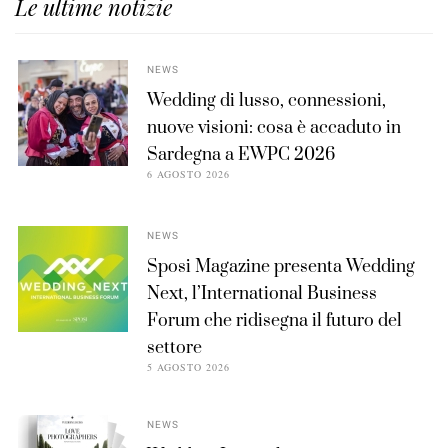
Le ultime notizie
NEWS
Wedding di lusso, connessioni,
nuove visioni: cosa è accaduto in
Sardegna a EWPC 2026
6 AGOSTO 2026
NEWS
Sposi Magazine presenta Wedding
Next, l’International Business
Forum che ridisegna il futuro del
settore
5 AGOSTO 2026
NEWS