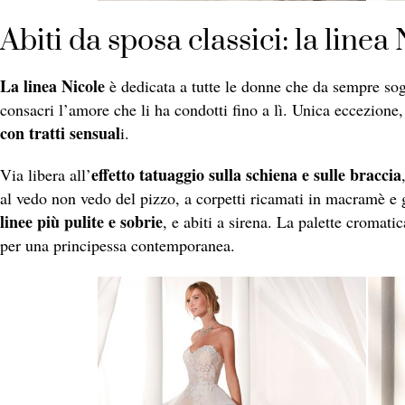
Abiti da sposa classici: la linea
La linea Nicole
è dedicata a tutte le donne che da sempre so
consacri l’amore che li ha condotti fino a lì. Unica eccezione
con tratti sensual
i.
effetto tatuaggio sulla schiena e sulle braccia
Via libera all’
al vedo non vedo del pizzo, a corpetti ricamati in macramè 
linee più pulite e sobrie
, e abiti a sirena. La palette cromati
per una principessa contemporanea.