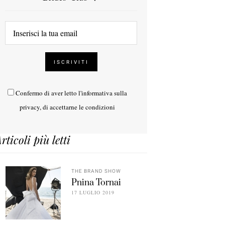
Confermo di aver letto l'
informativa sulla
privacy
, di accettarne le condizioni
rticoli più letti
THE BRAND SHOW
Pnina Tornai
17 LUGLIO 2019