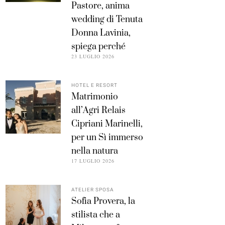
Pastore, anima
wedding di Tenuta
Donna Lavinia,
spiega perché
23 LUGLIO 2026
HOTEL E RESORT
Matrimonio
all’Agri Relais
Cipriani Marinelli,
per un Sì immerso
nella natura
17 LUGLIO 2026
ATELIER SPOSA
Sofia Provera, la
stilista che a