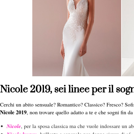
Nicole 2019, sei linee per il so
Cerchi un abito sensuale? Romantico? Classico? Fresco? Sofist
Nicole 2019
, non trovare quello adatto a te e che sogni fin da
Nicole
, per la sposa classica ma che vuole indossare un ab