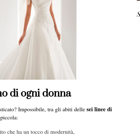
S
gno di ogni donna
sei linee di
icato? Impossibile, tra gli abiti delle
 piccola:
ito che ha un tocco di modernità,