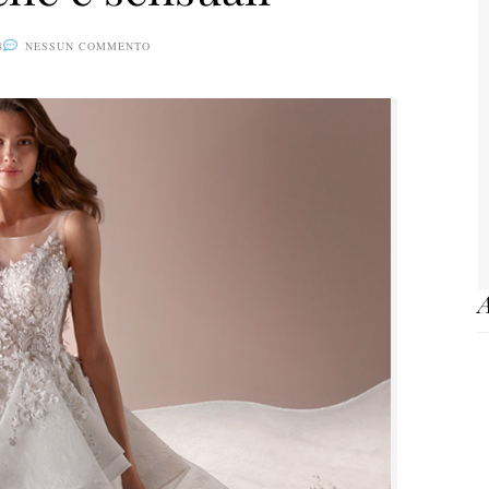
8
NESSUN COMMENTO
A