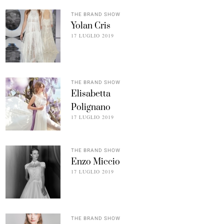
THE BRAND SHOW
Yolan Cris
17 LUGLIO 2019
THE BRAND SHOW
Elisabetta
Polignano
17 LUGLIO 2019
THE BRAND SHOW
Enzo Miccio
17 LUGLIO 2019
THE BRAND SHOW