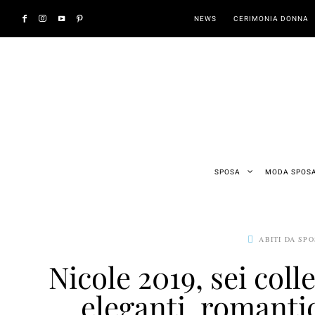
NEWS
CERIMONIA DONNA
SPOSA
MODA SPOS
ABITI DA SP
Nicole 2019, sei col
eleganti, romanti