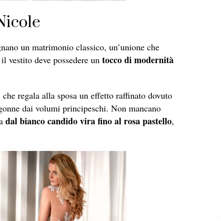
 Nicole
gnano un matrimonio classico, un’unione che
tocco di modernità
, il vestito deve possedere un
, che regala alla sposa un effetto raffinato dovuto
e gonne dai volumi principeschi. Non mancano
dal bianco candido vira fino al rosa pastello
ca
,