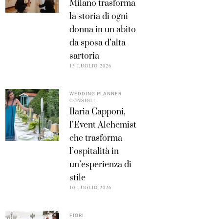
Milano trasforma
la storia di ogni
donna in un abito
da sposa d’alta
sartoria
15 LUGLIO 2026
WEDDING PLANNER
CONSIGLI
Ilaria Capponi,
l’Event Alchemist
che trasforma
l’ospitalità in
un’esperienza di
stile
10 LUGLIO 2026
FIORI