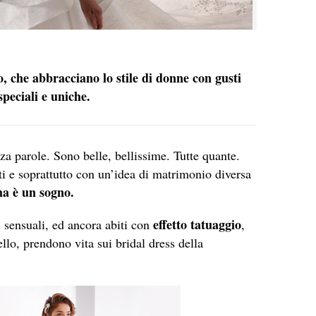
ro, che abbracciano lo stile di donne con gusti
peciali e uniche.
za parole. Sono belle, bellissime. Tutte quante.
nti e soprattutto con un’idea di matrimonio diversa
ma è un sogno.
effetto tatuaggio
i sensuali, ed ancora abiti con
,
ello, prendono vita sui bridal dress della