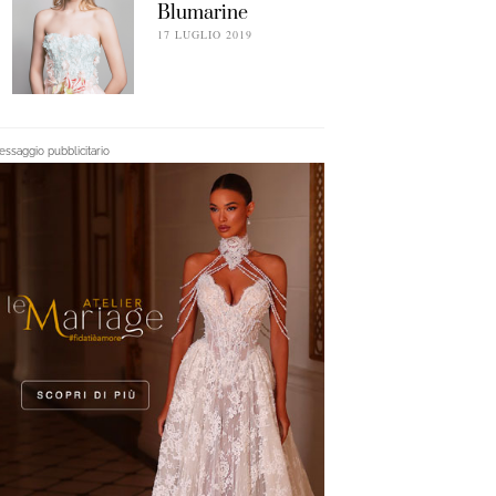
Blumarine
17 LUGLIO 2019
ssaggio pubblicitario