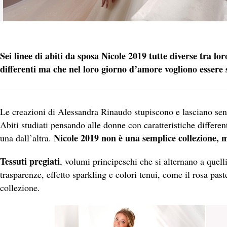
Sei linee di abiti da sposa Nicole 2019 tutte diverse tra lo
differenti ma che nel loro giorno d’amore vogliono essere s
Le creazioni di
Alessandra Rinaudo
stupiscono e lasciano sen
Abiti studiati pensando alle donne con caratteristiche differe
Nicole 2019 non è una semplice collezione, 
una dall’altra.
Tessuti pregiati
, volumi principeschi che si alternano a quell
trasparenze, effetto sparkling e colori tenui, come il rosa past
collezione.