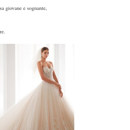
sa giovane e sognante,
re.