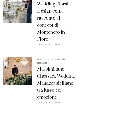
Wedding Floral
Design come
racconto: il
concept di
Montenero in
Fiore
23 GIUGNO 2026
WEDDING PLANNER
CONSIGLI
Massimiliano
Chessari, Wedding
Manager siciliano
tra lusso ed
emozione
19 GIUGNO 2026