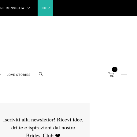
NE CONSIGLIA
SHOP
0
LOVE STORIES
Iscriviti alla newsletter! Ricevi idee,
dritte e ispirazioni dal nostro
Brides' Club ❤️