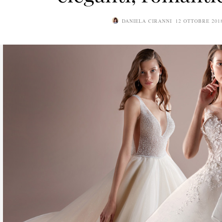
DANIELA CIRANNI
12 OTTOBRE 201