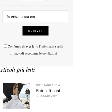
Confermo di aver letto l'
informativa sulla
privacy
, di accettarne le condizioni
rticoli più letti
THE BRAND SHOW
Pnina Tornai
17 LUGLIO 2019