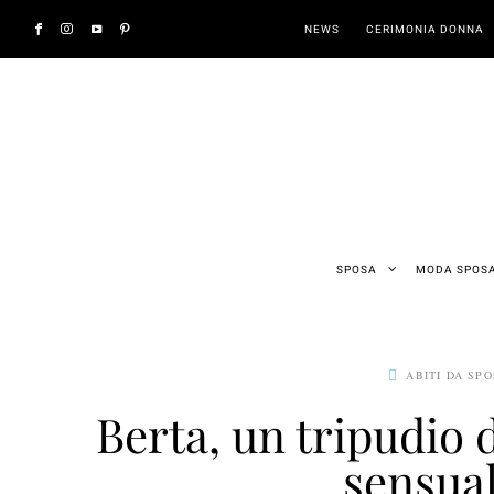
NEWS
CERIMONIA DONNA
SPOSA
MODA SPOS
ABITI DA SP
Berta, un tripudio 
sensual