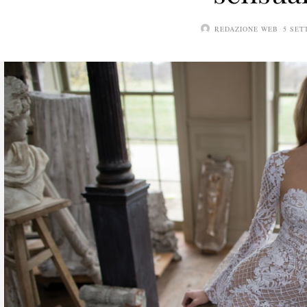
REDAZIONE WEB
5 SET