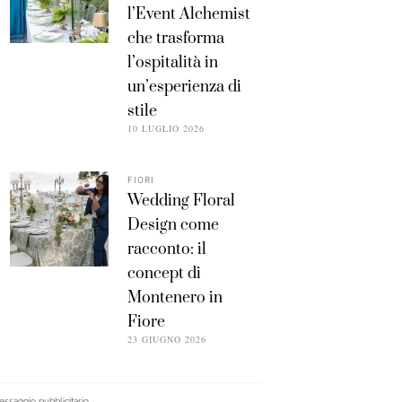
l’Event Alchemist
che trasforma
l’ospitalità in
un’esperienza di
stile
10 LUGLIO 2026
FIORI
Wedding Floral
Design come
racconto: il
concept di
Montenero in
Fiore
23 GIUGNO 2026
ssaggio pubblicitario