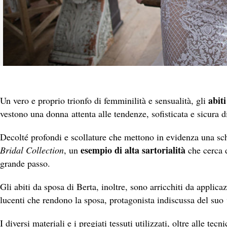
abit
Un vero e proprio trionfo di femminilità e sensualità, gli
vestono una donna attenta alle tendenze, sofisticata e sicura di
Decolté profondi e scollature che mettono in evidenza una sc
esempio di alta sartorialità
Bridal Collection
, un
che cerca d
grande passo.
Gli abiti da sposa di Berta, inoltre, sono arricchiti da applica
lucenti che rendono la sposa, protagonista indiscussa del suo
I diversi materiali e i pregiati tessuti utilizzati, oltre alle tec