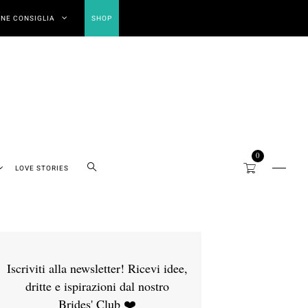
NE CONSIGLIA
SHOP
0
LOVE STORIES
Iscriviti alla newsletter! Ricevi idee,
dritte e ispirazioni dal nostro
Brides' Club ❤️