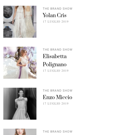
THE BRAND SHOW
Yolan Cris
17 LUGLIO 2019
THE BRAND SHOW
Elisabetta
Polignano
17 LUGLIO 2019
THE BRAND SHOW
Enzo Miccio
17 LUGLIO 2019
THE BRAND SHOW