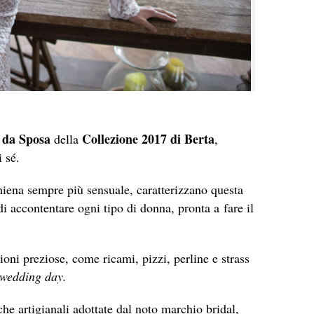
i da Sposa
Collezione 2017 di Berta
della
,
 sé.
hiena sempre più sensuale, caratterizzano questa
i accontentare ogni tipo di donna, pronta a fare il
zioni preziose, come ricami, pizzi, perline e strass
wedding day.
niche artigianali adottate dal noto marchio bridal,