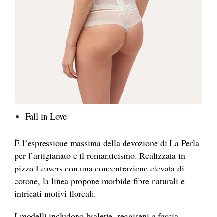
Fall in Love
È l’espressione massima della devozione di La Perla
per l’artigianato e il romanticismo. Realizzata in
pizzo Leavers con una concentrazione elevata di
cotone, la linea propone morbide fibre naturali e
intricati motivi floreali.
I modelli includono bralette, reggiseni a fascia,