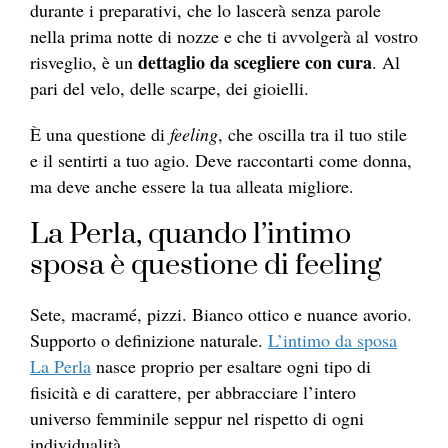
durante i preparativi, che lo lascerà senza parole
nella prima notte di nozze e che ti avvolgerà al vostro
dettaglio da scegliere con cura
risveglio, è un
. Al
pari del velo, delle scarpe, dei gioielli.
È una questione di
feeling
, che oscilla tra il tuo stile
e il sentirti a tuo agio. Deve raccontarti come donna,
ma deve anche essere la tua alleata migliore.
La Perla, quando l’intimo
sposa è questione di feeling
Sete, macramé, pizzi. Bianco ottico e nuance avorio.
Supporto o definizione naturale.
L’intimo da sposa
La Perla
nasce proprio per esaltare ogni tipo di
fisicità e di carattere, per abbracciare l’intero
universo femminile seppur nel rispetto di ogni
individualità.