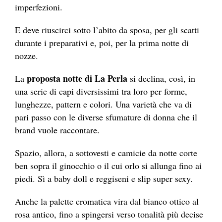
imperfezioni.
E deve riuscirci sotto l’abito da sposa, per gli scatti
durante i preparativi e, poi, per la prima notte di
nozze.
proposta notte di La Perla
La
si declina, così, in
una serie di capi diversissimi tra loro per forme,
lunghezze, pattern e colori. Una varietà che va di
pari passo con le diverse sfumature di donna che il
brand vuole raccontare.
Spazio, allora, a sottovesti e camicie da notte corte
ben sopra il ginocchio o il cui orlo si allunga fino ai
piedi. Sì a baby doll e reggiseni e slip super sexy.
Anche la palette cromatica vira dal bianco ottico al
rosa antico, fino a spingersi verso tonalità più decise