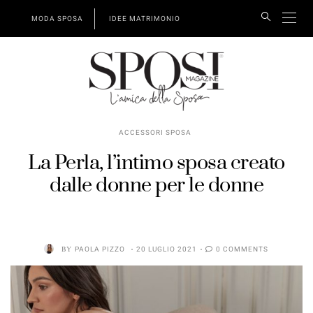
MODA SPOSA
IDEE MATRIMONIO
ACCESSORI SPOSA
La Perla, l’intimo sposa creato
dalle donne per le donne
BY
PAOLA PIZZO
20 LUGLIO 2021
0 COMMENTS