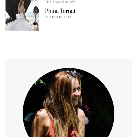
THE BRAND SHOW
Pnina Tornai
17 LUGLIO 2019