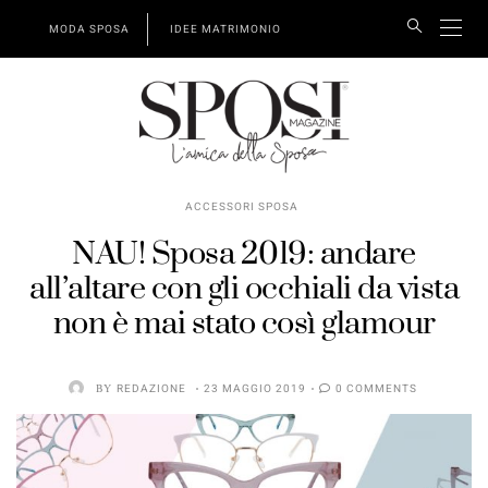
MODA SPOSA
IDEE MATRIMONIO
ACCESSORI SPOSA
NAU! Sposa 2019: andare
all’altare con gli occhiali da vista
non è mai stato così glamour
BY
REDAZIONE
23 MAGGIO 2019
0 COMMENTS