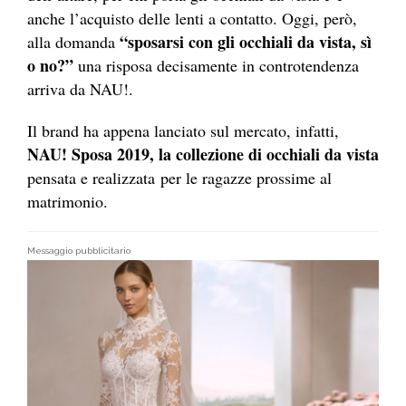
anche l’acquisto delle lenti a contatto. Oggi, però,
“sposarsi con gli occhiali da vista, sì
alla domanda
o no?”
una risposa decisamente in controtendenza
arriva da NAU!.
Il brand ha appena lanciato sul mercato, infatti,
NAU! Sposa 2019, la collezione di occhiali da vista
pensata e realizzata per le ragazze prossime al
matrimonio.
Messaggio pubblicitario