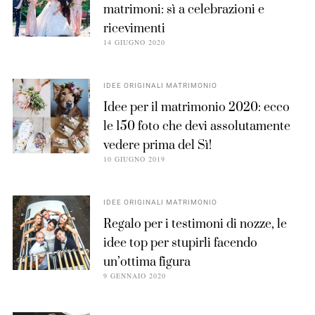
matrimoni: sì a celebrazioni e
ricevimenti
14 GIUGNO 2020
IDEE ORIGINALI MATRIMONIO
Idee per il matrimonio 2020: ecco
le 150 foto che devi assolutamente
vedere prima del Sì!
10 GIUGNO 2019
IDEE ORIGINALI MATRIMONIO
Regalo per i testimoni di nozze, le
idee top per stupirli facendo
un’ottima figura
9 GENNAIO 2020