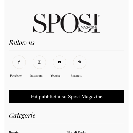
Follow us
Facebook
Instagram
Youtube
Pinterest
Fai pubblicità su Sposi Magazine
Categorie
Beauty
Blog di Paola