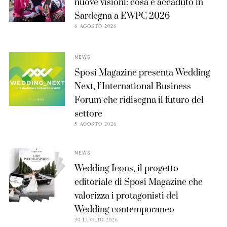
nuove visioni: cosa è accaduto in
Sardegna a EWPC 2026
6 AGOSTO 2026
NEWS
Sposi Magazine presenta Wedding
Next, l’International Business
Forum che ridisegna il futuro del
settore
5 AGOSTO 2026
NEWS
Wedding Icons, il progetto
editoriale di Sposi Magazine che
valorizza i protagonisti del
Wedding contemporaneo
30 LUGLIO 2026