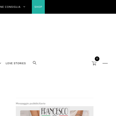
NE CONSIGLIA
SHOP
0
LOVE STORIES
Messaggio pubblicitario