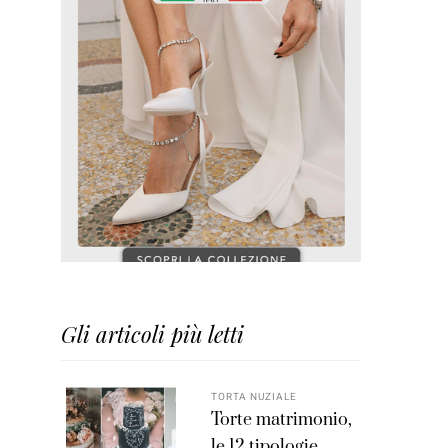
Gli articoli più letti
TORTA NUZIALE
Torte matrimonio,
le 12 tipologie