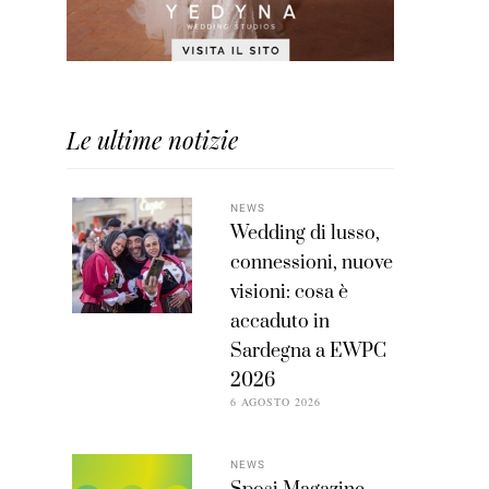
Le ultime notizie
NEWS
Wedding di lusso,
connessioni, nuove
visioni: cosa è
accaduto in
Sardegna a EWPC
2026
6 AGOSTO 2026
NEWS