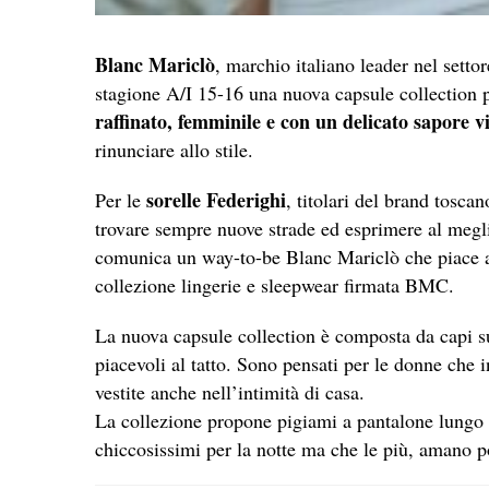
Blanc Mariclò
, marchio italiano leader nel sett
stagione A/I 15-16 una nuova capsule collection 
raffinato, femminile e con un delicato sapore v
rinunciare allo stile.
sorelle Federighi
Per le
, titolari del brand toscan
trovare sempre nuove strade ed esprimere al meglio
comunica un way-to-be Blanc Mariclò che piace al
collezione lingerie e sleepwear firmata BMC.
La nuova capsule collection è composta da capi s
piacevoli al tatto. Sono pensati per le donne che 
vestite anche nell’intimità di casa.
La collezione propone pigiami a pantalone lungo o 
chiccosissimi per la notte ma che le più, amano 