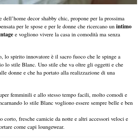
ore dell’home decor shabby chic, propone per la prossima
intimo
pensata per le spose e per le donne che ricercano un
intage
e vogliono vivere la casa in comodità ma senza
o, lo spirito innovatore è il sacro fuoco che le spinge a
 lo stile Blanc. Uno stile che va oltre gli oggetti e che
le donne e che ha portato alla realizzazione di una
uper femminili e allo stesso tempo facili, molto comodi e
incarnando lo stile Blanc vogliono essere sempre belle e ben
corto, fresche camicie da notte e altri accessori veloci e
portare come capi loungewear.