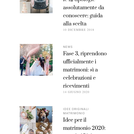
assolutamente da
conoscere: guida
alla scelta
10 DICEMBRE 2018
NEWS
Fase 3, riprendono
ufficialmente i
matrimoni: sì a
celebrazioni e
ricevimenti
14 GIUGNO 2020
IDEE ORIGINALI
MATRIMONIO
Idee per il
matrimonio 2020: