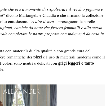
ito che era il momento di rispolverare il vecchio pigiama e
al
” dicono Mariangela e Claudia e che firmano la collezione
molto entusiasmo. “
A dire il vero
– proseguono le sorelle
pigiami, camicie da notte che fossero femminili e allo stesso
rale completare le nostre proposte con indumenti da casa in
ata con materiali di alta qualità e con grande cura del
pizzi
sfere romantiche dei
e l’uso di materiali moderni come il
grigi leggeri e tanto
 I colori sono neutri e delicati con
le.