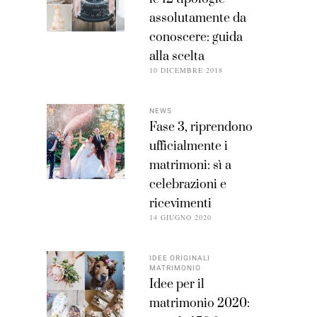
assolutamente da
conoscere: guida
alla scelta
10 DICEMBRE 2018
NEWS
Fase 3, riprendono
ufficialmente i
matrimoni: sì a
celebrazioni e
ricevimenti
14 GIUGNO 2020
IDEE ORIGINALI
MATRIMONIO
Idee per il
matrimonio 2020: