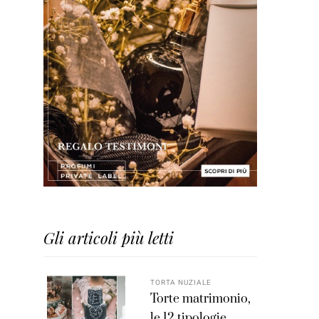
Gli articoli più letti
TORTA NUZIALE
Torte matrimonio,
le 12 tipologie