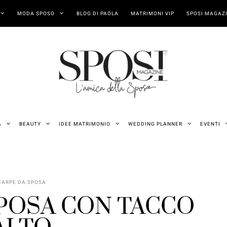
MODA SPOSO
BLOG DI PAOLA
MATRIMONI VIP
SPOSI MAGAZI
A
BEAUTY
IDEE MATRIMONIO
WEDDING PLANNER
EVENTI
CARPE DA SPOSA
SPOSA CON TACCO