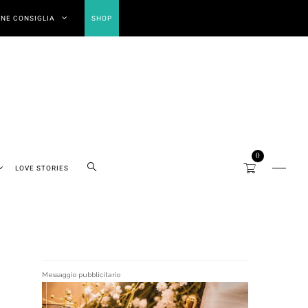
NE CONSIGLIA
SHOP
0
LOVE STORIES
Messaggio pubblicitario