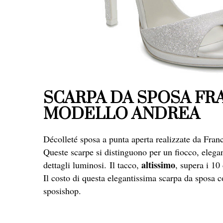
SCARPA DA SPOSA FR
MODELLO ANDREA
Décolleté sposa a punta aperta realizzate da Fran
Queste scarpe si distinguono per un fiocco, elegan
altissimo
dettagli luminosi. Il tacco,
, supera i 10
Il costo di questa elegantissima scarpa da sposa c
sposishop.