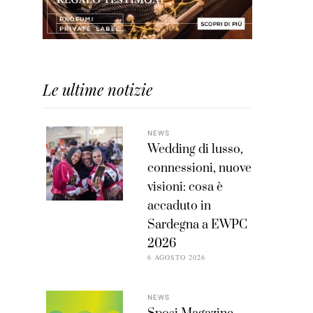
Le ultime notizie
NEWS
Wedding di lusso,
connessioni, nuove
visioni: cosa è
accaduto in
Sardegna a EWPC
2026
6 AGOSTO 2026
NEWS