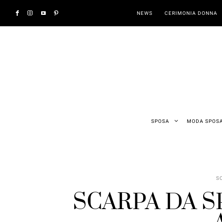
NEWS
CERIMONIA DONNA
SPOSA
MODA SPOS
S
SCARPA DA 