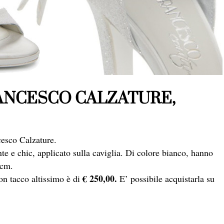
ANCESCO CALZATURE,
cesco Calzature.
te e chic, applicato sulla caviglia. Di colore bianco, hanno
 cm.
€ 250,00.
on tacco altissimo è di
E’ possibile acquistarla su