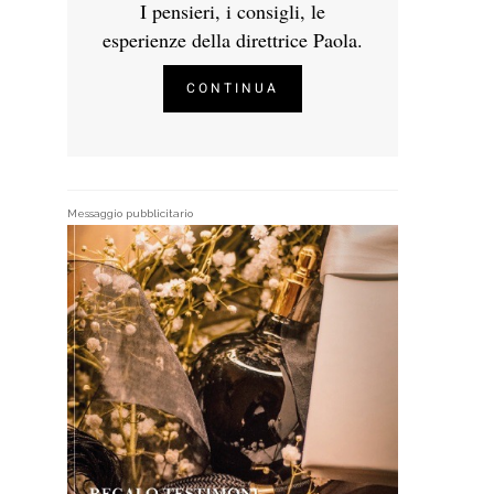
I pensieri, i consigli, le
esperienze della direttrice Paola.
CONTINUA
Messaggio pubblicitario