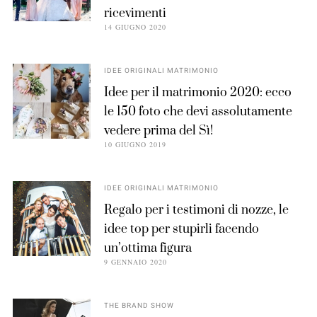
ricevimenti
14 GIUGNO 2020
IDEE ORIGINALI MATRIMONIO
Idee per il matrimonio 2020: ecco
le 150 foto che devi assolutamente
vedere prima del Sì!
10 GIUGNO 2019
IDEE ORIGINALI MATRIMONIO
Regalo per i testimoni di nozze, le
idee top per stupirli facendo
un’ottima figura
9 GENNAIO 2020
THE BRAND SHOW