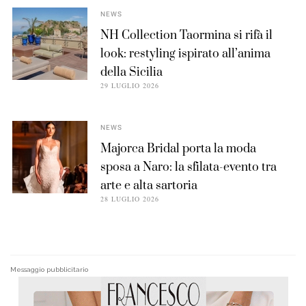
NEWS
NH Collection Taormina si rifà il
look: restyling ispirato all’anima
della Sicilia
29 LUGLIO 2026
NEWS
Majorca Bridal porta la moda
sposa a Naro: la sfilata-evento tra
arte e alta sartoria
28 LUGLIO 2026
Messaggio pubblicitario