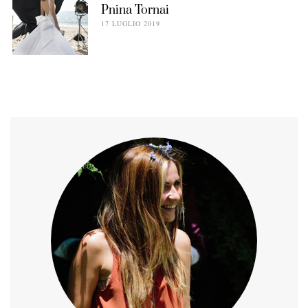
Pnina Tornai
17 LUGLIO 2019