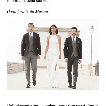
importante della sua vita.
(Foto fornite da Musani)
due pezzi
Dall’elegantissimo completo scuro
, fino ai