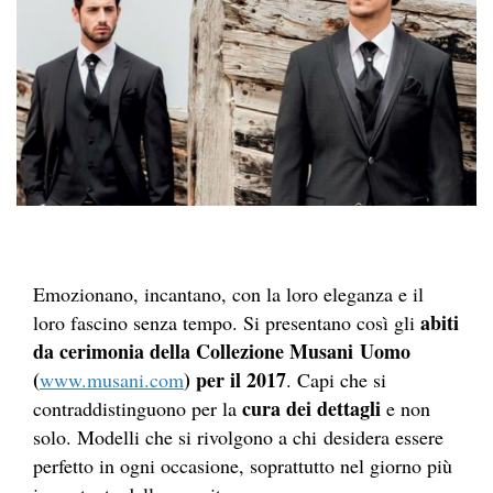
Emozionano, incantano, con la loro eleganza e il
abiti
loro fascino senza tempo. Si presentano così gli
da cerimonia della
Collezione Musani Uomo
(
) per il 2017
www.musani.com
. Capi che si
cura dei dettagli
contraddistinguono per la
e non
solo. Modelli che si rivolgono a chi desidera essere
perfetto in ogni occasione, soprattutto nel giorno più