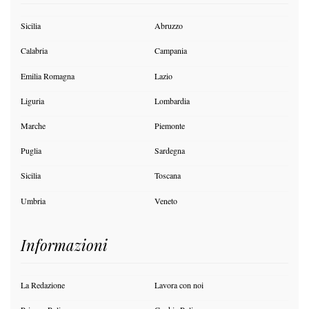
Sicilia
Abruzzo
Calabria
Campania
Emilia Romagna
Lazio
Liguria
Lombardia
Marche
Piemonte
Puglia
Sardegna
Sicilia
Toscana
Umbria
Veneto
Informazioni
La Redazione
Lavora con noi