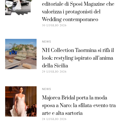
editoriale di Sposi Magazine che
valorizza i protagonisti del
Wedding contemporaneo
30 LUGLIO 2026
NEWS
NH Collection Taormina si rifà il
look: restyling ispirato all’anima
della Sicilia
29 LUGLIO 2026
NEWS
Majorca Bridal porta la moda
sposa a Naro: la sfilata-evento tra
arte e alta sartoria
28 LUGLIO 2026