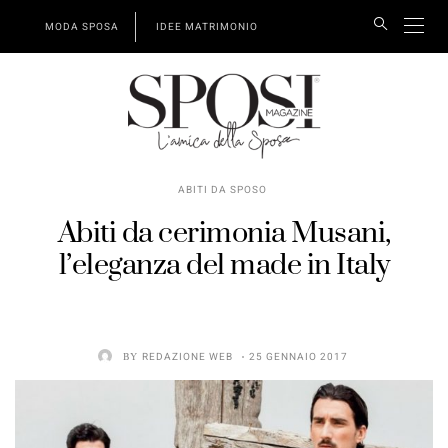
MODA SPOSA
IDEE MATRIMONIO
ABITI DA SPOSO
Abiti da cerimonia Musani,
l’eleganza del made in Italy
BY
REDAZIONE WEB
25 GENNAIO 2017