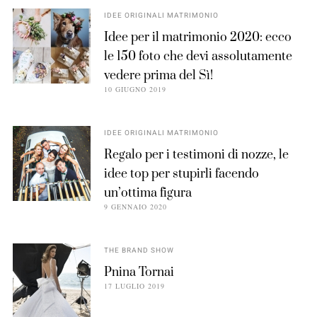
IDEE ORIGINALI MATRIMONIO
Idee per il matrimonio 2020: ecco
le 150 foto che devi assolutamente
vedere prima del Sì!
10 GIUGNO 2019
IDEE ORIGINALI MATRIMONIO
Regalo per i testimoni di nozze, le
idee top per stupirli facendo
un’ottima figura
9 GENNAIO 2020
THE BRAND SHOW
Pnina Tornai
17 LUGLIO 2019