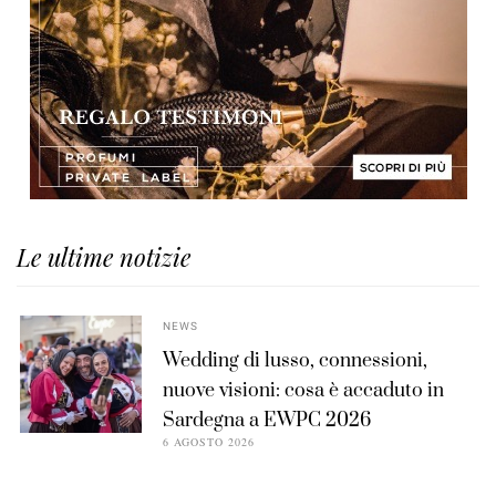
Le ultime notizie
NEWS
Wedding di lusso, connessioni,
nuove visioni: cosa è accaduto in
Sardegna a EWPC 2026
6 AGOSTO 2026