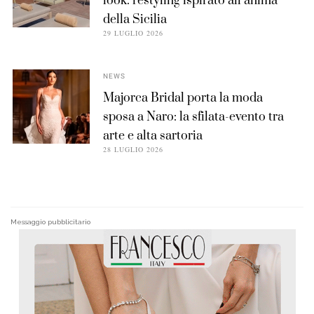
look: restyling ispirato all’anima
della Sicilia
29 LUGLIO 2026
NEWS
Majorca Bridal porta la moda
sposa a Naro: la sfilata-evento tra
arte e alta sartoria
28 LUGLIO 2026
Messaggio pubblicitario