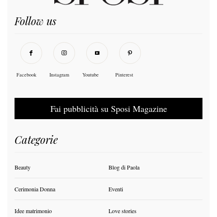
Follow us
Facebook
Instagram
Youtube
Pinterest
Fai pubblicità su Sposi Magazine
Categorie
Beauty
Blog di Paola
Cerimonia Donna
Eventi
Idee matrimonio
Love stories