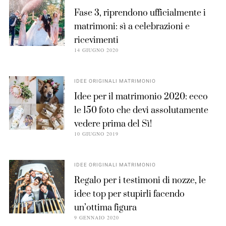
Fase 3, riprendono ufficialmente i
matrimoni: sì a celebrazioni e
ricevimenti
14 GIUGNO 2020
IDEE ORIGINALI MATRIMONIO
Idee per il matrimonio 2020: ecco
le 150 foto che devi assolutamente
vedere prima del Sì!
10 GIUGNO 2019
IDEE ORIGINALI MATRIMONIO
Regalo per i testimoni di nozze, le
idee top per stupirli facendo
un’ottima figura
9 GENNAIO 2020