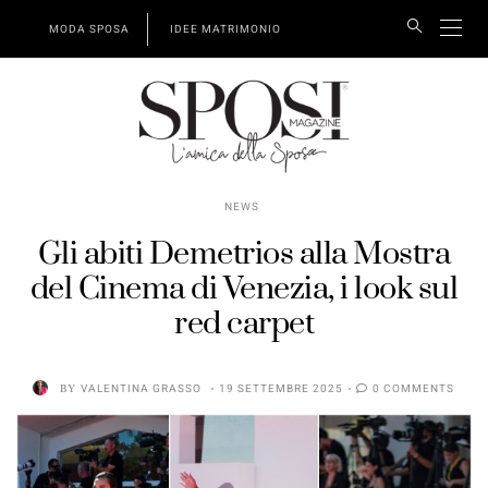
MODA SPOSA
IDEE MATRIMONIO
NEWS
Gli abiti Demetrios alla Mostra
del Cinema di Venezia, i look sul
red carpet
BY
VALENTINA GRASSO
19 SETTEMBRE 2025
0 COMMENTS