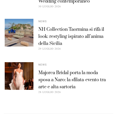
Wedding contemporaneo
30 LUGLIO 2026
NEWS
NH Collection Taormina si rifà il
look: restyling ispirato all’anima
della Sicilia
29 LUGLIO 2026
NEWS
Majorca Bridal porta la moda
sposa a Naro: la sfilata-evento tra
arte e alta sartoria
28 LUGLIO 2026