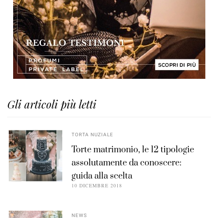
Gli articoli più letti
TORTA NUZIALE
Torte matrimonio, le 12 tipologie
assolutamente da conoscere:
guida alla scelta
10 DICEMBRE 2018
NEWS