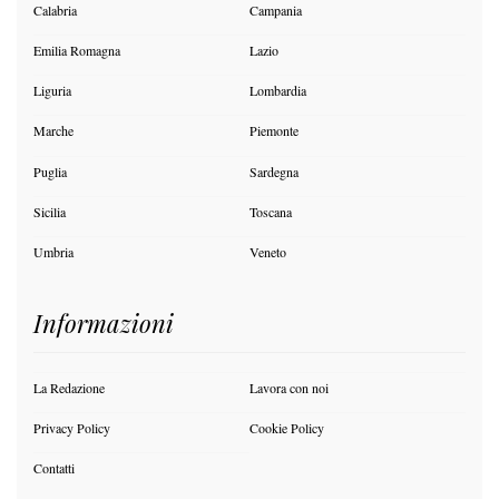
Calabria
Campania
Emilia Romagna
Lazio
Liguria
Lombardia
Marche
Piemonte
Puglia
Sardegna
Sicilia
Toscana
Umbria
Veneto
Informazioni
La Redazione
Lavora con noi
Privacy Policy
Cookie Policy
Contatti