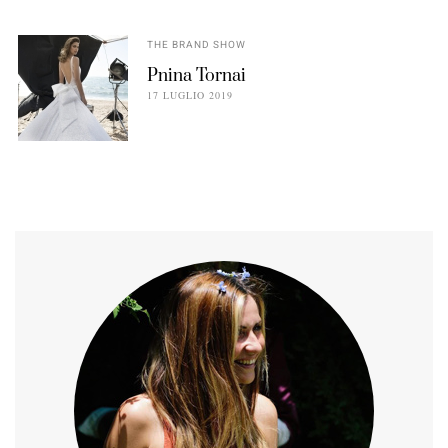
THE BRAND SHOW
Pnina Tornai
17 LUGLIO 2019