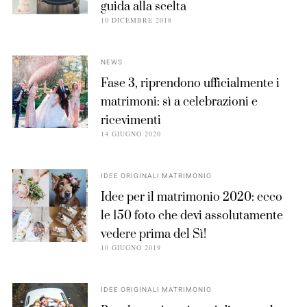
guida alla scelta
10 DICEMBRE 2018
NEWS
Fase 3, riprendono ufficialmente i
matrimoni: sì a celebrazioni e
ricevimenti
14 GIUGNO 2020
IDEE ORIGINALI MATRIMONIO
Idee per il matrimonio 2020: ecco
le 150 foto che devi assolutamente
vedere prima del Sì!
10 GIUGNO 2019
IDEE ORIGINALI MATRIMONIO