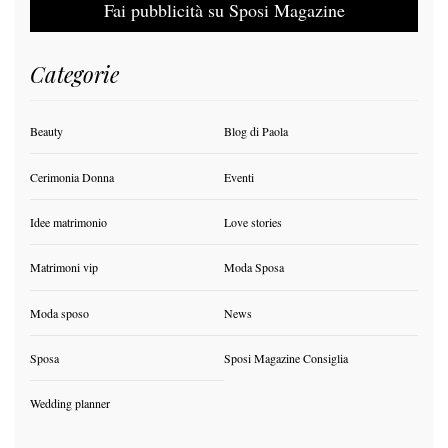
Fai pubblicità su Sposi Magazine
Categorie
Beauty
Blog di Paola
Cerimonia Donna
Eventi
Idee matrimonio
Love stories
Matrimoni vip
Moda Sposa
Moda sposo
News
Sposa
Sposi Magazine Consiglia
Wedding planner