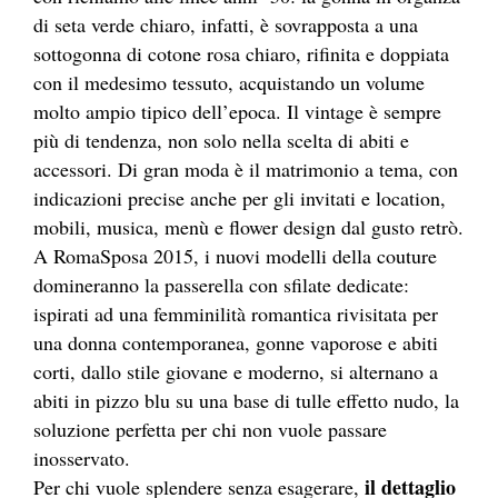
di seta verde chiaro, infatti, è sovrapposta a una
sottogonna di cotone rosa chiaro, rifinita e doppiata
con il medesimo tessuto, acquistando un volume
molto ampio tipico dell’epoca. Il vintage è sempre
più di tendenza, non solo nella scelta di abiti e
accessori. Di gran moda è il matrimonio a tema, con
indicazioni precise anche per gli invitati e location,
mobili, musica, menù e flower design dal gusto retrò.
A RomaSposa 2015, i nuovi modelli della couture
domineranno la passerella con sfilate dedicate:
ispirati ad una femminilità romantica rivisitata per
una donna contemporanea, gonne vaporose e abiti
corti, dallo stile giovane e moderno, si alternano a
abiti in pizzo blu su una base di tulle effetto nudo, la
soluzione perfetta per chi non vuole passare
inosservato.
il dettaglio
Per chi vuole splendere senza esagerare,