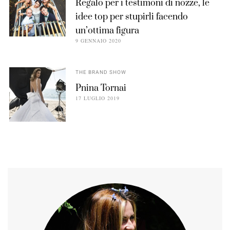
Regalo per i testimoni di nozze, le
idee top per stupirli facendo
un’ottima figura
9 GENNAIO 2020
THE BRAND SHOW
Pnina Tornai
17 LUGLIO 2019