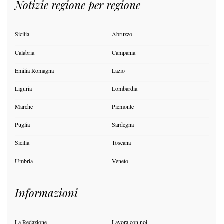
Notizie regione per regione
Sicilia
Abruzzo
Calabria
Campania
Emilia Romagna
Lazio
Liguria
Lombardia
Marche
Piemonte
Puglia
Sardegna
Sicilia
Toscana
Umbria
Veneto
Informazioni
La Redazione
Lavora con noi