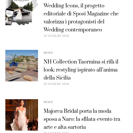
Wedding Icons, il progetto
editoriale di Sposi Magazine che
valorizza i protagonisti del
Wedding contemporaneo
30 LUGLIO 2026
NEWS
NH Collection Taormina si rifà il
look: restyling ispirato all’anima
della Sicilia
29 LUGLIO 2026
NEWS
Majorca Bridal porta la moda
sposa a Naro: la sfilata-evento tra
arte e alta sartoria
28 LUGLIO 2026