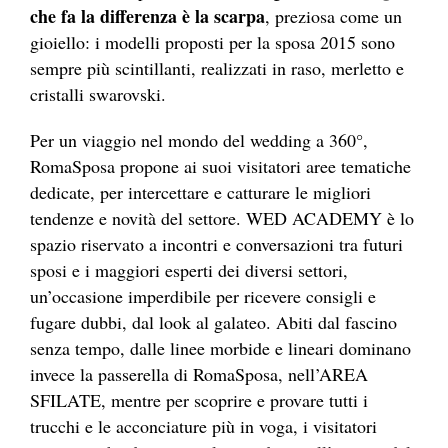
che fa la differenza è la scarpa
, preziosa come un
gioiello: i modelli proposti per la sposa 2015 sono
sempre più scintillanti, realizzati in raso, merletto e
cristalli swarovski.
Per un viaggio nel mondo del wedding a 360°,
RomaSposa propone ai suoi visitatori aree tematiche
dedicate, per intercettare e catturare le migliori
tendenze e novità del settore. WED ACADEMY è lo
spazio riservato a incontri e conversazioni tra futuri
sposi e i maggiori esperti dei diversi settori,
un’occasione imperdibile per ricevere consigli e
fugare dubbi, dal look al galateo. Abiti dal fascino
senza tempo, dalle linee morbide e lineari dominano
invece la passerella di RomaSposa, nell’AREA
SFILATE, mentre per scoprire e provare tutti i
trucchi e le acconciature più in voga, i visitatori