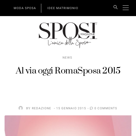
MODA SPOSA
IDEE MATRIMONIO
NEWS
Al via oggi RomaSposa 2015
BY
REDAZIONE
15 GENNAIO 2015
0 COMMENTS