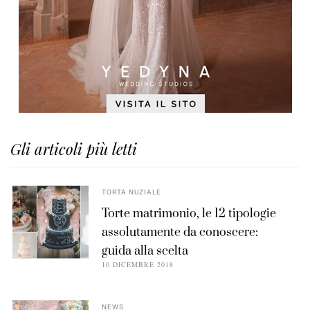
Gli articoli più letti
TORTA NUZIALE
Torte matrimonio, le 12 tipologie
assolutamente da conoscere:
guida alla scelta
10 DICEMBRE 2018
NEWS