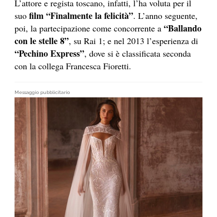
L’attore e regista toscano, infatti, l’ha voluta per il
film “Finalmente la felicità”
suo
. L’anno seguente,
“Ballando
poi, la partecipazione come concorrente a
con le stelle 8”
, su Rai 1; e nel 2013 l’esperienza di
“Pechino Express”
, dove si è classificata seconda
con la collega Francesca Fioretti.
Messaggio pubblicitario