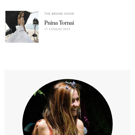
THE BRAND SHOW
Pnina Tornai
17 LUGLIO 2019