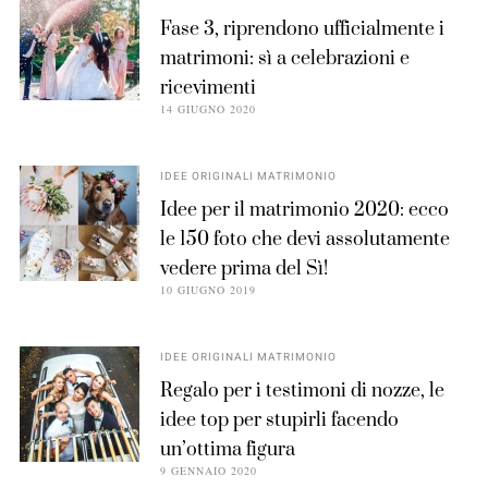
Fase 3, riprendono ufficialmente i
matrimoni: sì a celebrazioni e
ricevimenti
14 GIUGNO 2020
IDEE ORIGINALI MATRIMONIO
Idee per il matrimonio 2020: ecco
le 150 foto che devi assolutamente
vedere prima del Sì!
10 GIUGNO 2019
IDEE ORIGINALI MATRIMONIO
Regalo per i testimoni di nozze, le
idee top per stupirli facendo
un’ottima figura
9 GENNAIO 2020