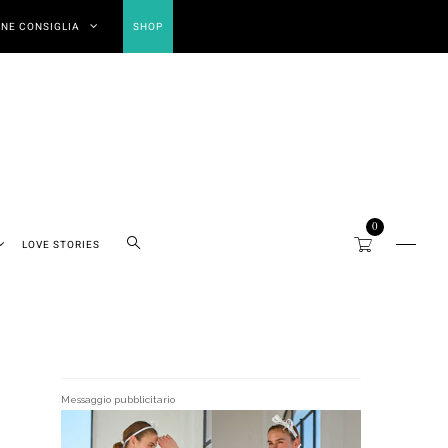
NE CONSIGLIA
SHOP
0
LOVE STORIES
Messaggio pubblicitario