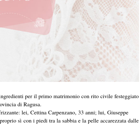
ingredienti per il primo matrimonio con rito civile festeggiato
rovincia di Ragusa.
rizzante: lei, Cettina Carpenzano, 33 anni; lui, Giuseppe
oprio sì con i piedi tra la sabbia e la pelle accarezzata dalle