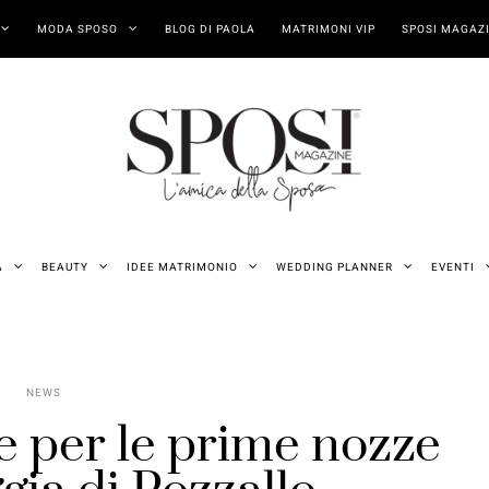
MODA SPOSO
BLOG DI PAOLA
MATRIMONI VIP
SPOSI MAGAZI
A
BEAUTY
IDEE MATRIMONIO
WEDDING PLANNER
EVENTI
NEWS
 per le prime nozze