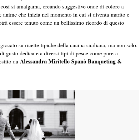
a così si amalgama, creando suggestive onde di colore a
le anime che inizia nel momento in cui si diventa marito e
otrà essere tenuto come un bellissimo ricordo di questo
 giocato su ricette tipiche della cucina siciliana, ma non solo:
e di gusto dedicate a diversi tipi di pesce come pure a
Alessandra Miritello Spanò Banqueting &
lestito da