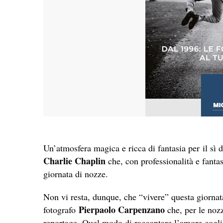
Un’atmosfera magica e ricca di fantasia per il sì d
Charlie Chaplin
che, con professionalità e fantas
giornata di nozze.
Non vi resta, dunque, che “vivere” questa giorna
Pierpaolo Carpenzano
fotografo
che, per le noz
reportage. Quel modo di raccontare l’amore cogli