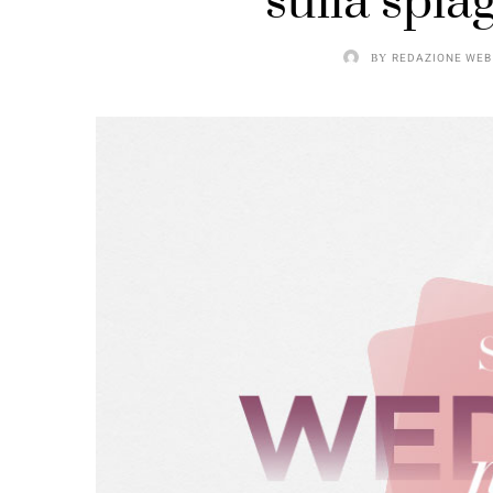
sulla spia
BY
REDAZIONE WEB