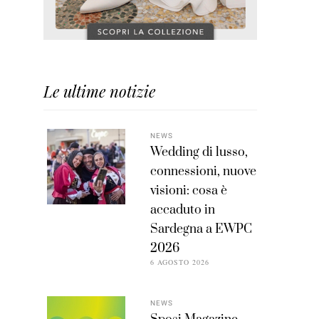
Le ultime notizie
NEWS
Wedding di lusso,
connessioni, nuove
visioni: cosa è
accaduto in
Sardegna a EWPC
2026
6 AGOSTO 2026
NEWS