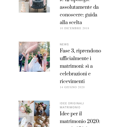
assolutamente da
conoscere: guida
alla scelta
10 DICEMBRE 2018
NEWS
Fase 3, riprendono
ufficialmente i
matrimoni: sì a
celebrazioni e
ricevimenti
14 GIUGNO 2020
IDEE ORIGINALI
MATRIMONIO
Idee per il
matrimonio 2020: