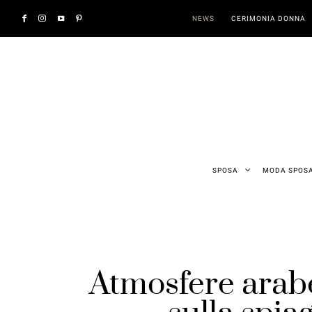
NEWS
CERIMONIA DONNA
SPOSA
MODA SPOS
Atmosfere arabe