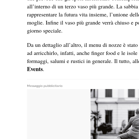
all’interno di un terzo vaso più grande. La sabbi
rappresentare la futura vita insieme, l’unione del
moglie. Infine il vaso più grande verrà chiuso e p
giorno speciale.
Da un dettaglio all’altro, il menu di nozze è stato
ad arricchirlo, infatti, anche finger food e le isol
formaggi, salumi e rustici in generale. Il tutto, al
Events
.
Messaggio pubblicitario