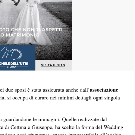
associazione
ei due sposi è stata assicurata anche dall’
ia, si occupa di curare nei minimi dettagli ogni singola
ta guardandone le immagini. Quelle realizzate dal
ze di Cettina e Giuseppe, ha scelto la forma del Wedding
endone ogni sfumatura, spesso impercettibile all’occhio…