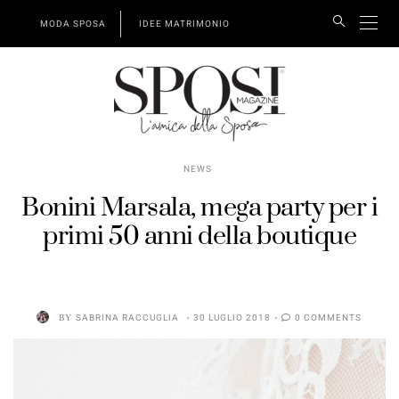
MODA SPOSA
IDEE MATRIMONIO
NEWS
Bonini Marsala, mega party per i
primi 50 anni della boutique
BY
SABRINA RACCUGLIA
30 LUGLIO 2018
0 COMMENTS