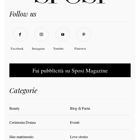
Follow us
Facebook
Instagram
Youtube
Pinterest
Fai pubblicità su Sposi Magazine
Categorie
Beauty
Blog di Paola
Cerimonia Donna
Eventi
Idee matrimonio
Love stories