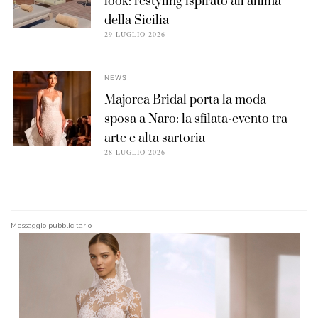
look: restyling ispirato all’anima
della Sicilia
29 LUGLIO 2026
NEWS
Majorca Bridal porta la moda
sposa a Naro: la sfilata-evento tra
arte e alta sartoria
28 LUGLIO 2026
Messaggio pubblicitario