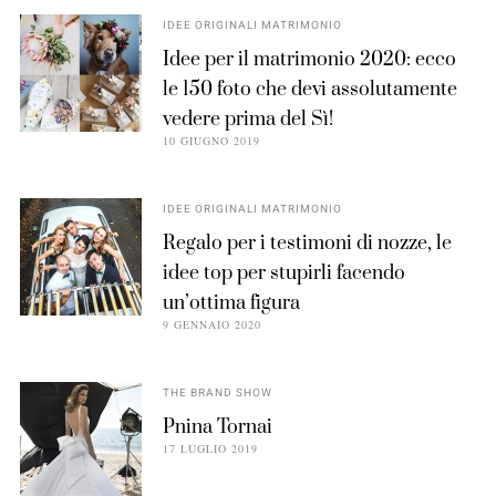
IDEE ORIGINALI MATRIMONIO
Idee per il matrimonio 2020: ecco
le 150 foto che devi assolutamente
vedere prima del Sì!
10 GIUGNO 2019
IDEE ORIGINALI MATRIMONIO
Regalo per i testimoni di nozze, le
idee top per stupirli facendo
un’ottima figura
9 GENNAIO 2020
THE BRAND SHOW
Pnina Tornai
17 LUGLIO 2019