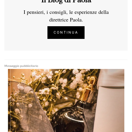
Il Blog di Paola
I pensieri, i consigli, le esperienze della
direttrice Paola.
CONTINUA
Messaggio pubblicitario