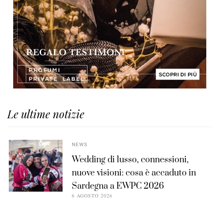
Le ultime notizie
NEWS
Wedding di lusso, connessioni,
nuove visioni: cosa è accaduto in
Sardegna a EWPC 2026
6 AGOSTO 2026