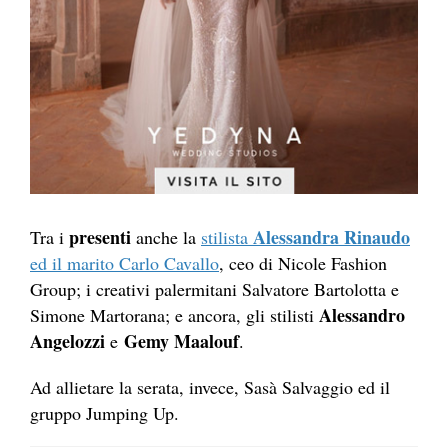
presenti
Alessandra Rinaudo
Tra i
anche la
stilista
ed il marito Carlo Cavallo
, ceo di Nicole Fashion
Group; i creativi palermitani Salvatore Bartolotta e
Alessandro
Simone Martorana; e ancora, gli stilisti
Angelozzi
Gemy Maalouf
e
.
Ad allietare la serata, invece, Sasà Salvaggio ed il
gruppo Jumping Up.