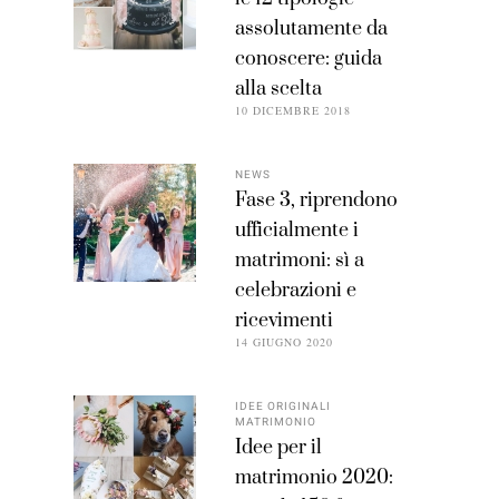
assolutamente da
conoscere: guida
alla scelta
10 DICEMBRE 2018
NEWS
Fase 3, riprendono
ufficialmente i
matrimoni: sì a
celebrazioni e
ricevimenti
14 GIUGNO 2020
IDEE ORIGINALI
MATRIMONIO
Idee per il
matrimonio 2020: