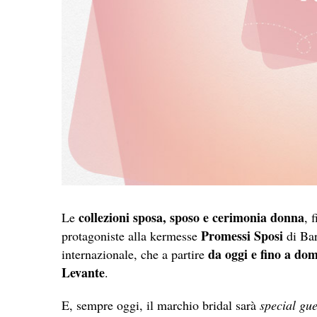
collezioni sposa, sposo e cerimonia donna
Le
, 
Promessi Sposi
protagoniste alla kermesse
di Bar
da oggi e fino a do
internazionale, che a partire
Levante
.
E, sempre oggi, il marchio bridal sarà
special gue