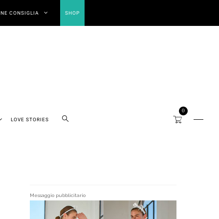
NE CONSIGLIA
SHOP
0
LOVE STORIES
Messaggio pubblicitario