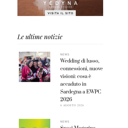
Le ultime notizie
NEWS
Wedding di lusso,
connessioni, nuove
visioni: cosa è
accaduto in
Sardegna a EWPC
2026
6 AGOSTO 2026
NEWS