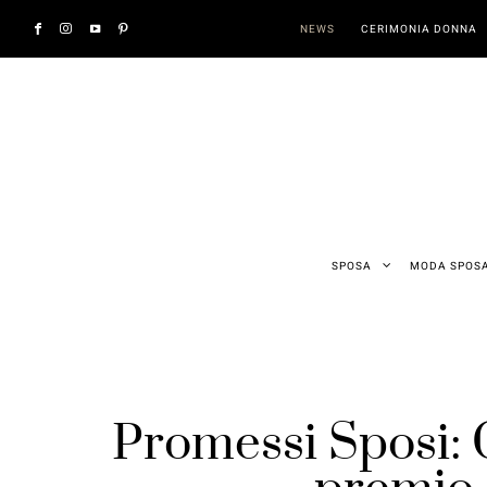
NEWS
CERIMONIA DONNA
SPOSA
MODA SPOS
Promessi Sposi: C