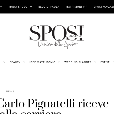
MODA SPOSO
BLOG DI PAOLA
MATRIMONI VIP
SPOSI MAGAZI
A
BEAUTY
IDEE MATRIMONIO
WEDDING PLANNER
EVENTI
NEWS
arlo Pignatelli riceve